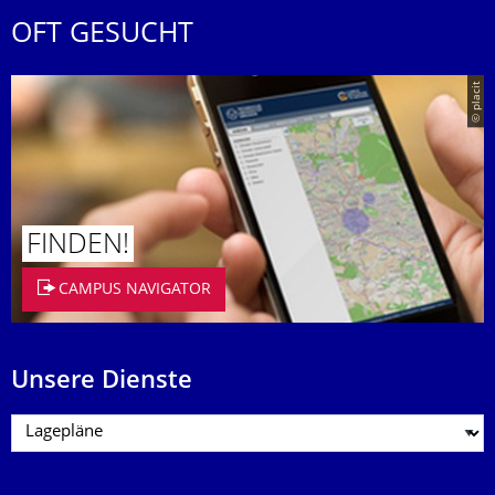
OFT GESUCHT
© placit
FINDEN!
CAMPUS NAVIGATOR
Unsere Dienste