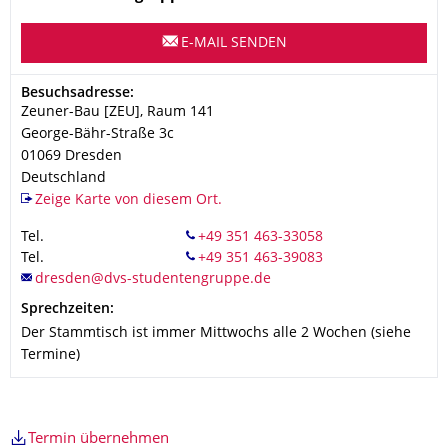
E-MAIL SENDEN
Adresse
Besuchsadresse:
Zeuner-Bau [ZEU], Raum 141
George-Bähr-Straße 3c
01069
Dresden
Deutschland
Zeige Karte von diesem Ort.
Tel.
Tel.
Sprechzeiten:
Der Stammtisch ist immer Mittwochs alle 2 Wochen (siehe
Termine)
Termin übernehmen