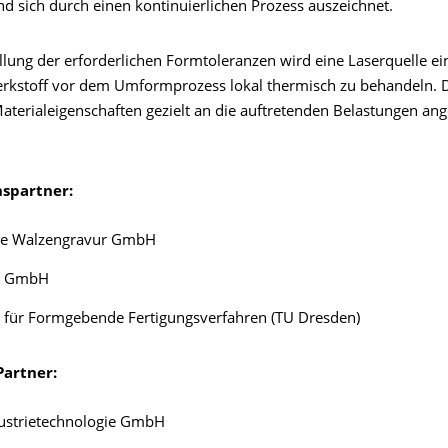
nd sich durch einen kontinuierlichen Prozess auszeichnet.
llung der erforderlichen Formtoleranzen wird eine Laserquelle ei
kstoff vor dem Umformprozess lokal thermisch zu behandeln. 
aterialeigenschaften gezielt an die auftretenden Belastungen an
spartner:
he Walzengravur GmbH
l GmbH
r für Formgebende Fertigungsverfahren (TU Dresden)
Partner:
dustrietechnologie GmbH