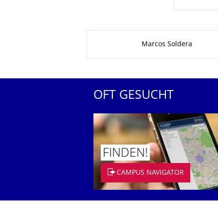
Zu dieser Seite
Marcos Soldera
OFT GESUCHT
FINDEN!
CAMPUS NAVIGATOR