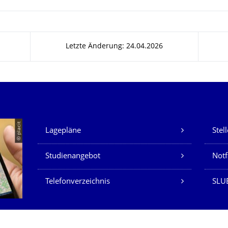
Letzte Änderung: 24.04.2026
Unsere Dienste
© placit
Lagepläne
Stel
Studienangebot
Not
Telefonverzeichnis
SLU