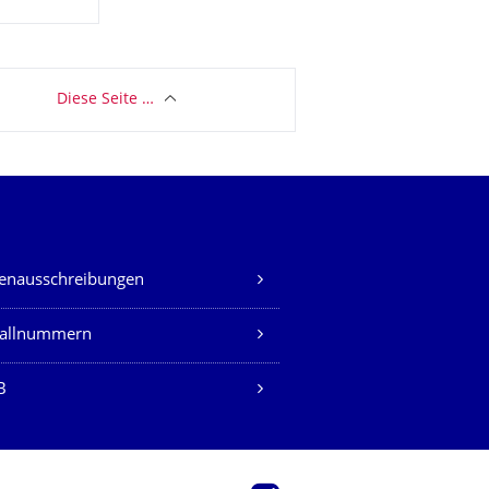
Diese Seite …
lenausschreibungen
fallnummern
B