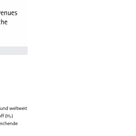
 und weltweit
ff (H₂)
reichende