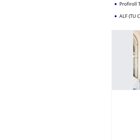
Profiroll
ALF (TU 