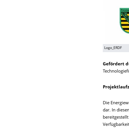
Logo_ERDF
Gefördert d
Technologief
Projektlaufz
Die Energiew
dar. In diese
bereitgestell
Verfügbarkeit