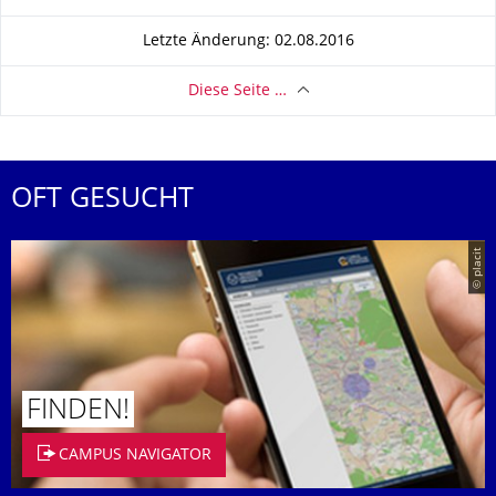
Letzte Änderung: 02.08.2016
Diese Seite …
OFT GESUCHT
© placit
FINDEN!
CAMPUS NAVIGATOR