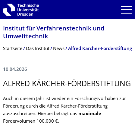
Zur Hauptnavigation springen
Zur Suche springen
Zum Inhalt springen
Institut für Verfahrenstechnik und
Umwelttechnik
Breadcrumb-Menü
Startseite
Das Institut
News
Alfred Kärcher-Förderstiftung
10.04.2026
ALFRED KÄRCHER-FÖRDERSTIFTUNG
Auch in diesem Jahr ist wieder ein Forschungsvorhaben zur
Förderung durch die Alfred Kärcher-Förderstiftung
auszuschreiben. Hierbei beträgt das
maximale
Fördervolumen 100.000 €.