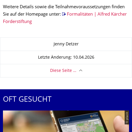
Weitere Details sowie die Teilnahmevoraussetzungen finden
Sie auf der Homepage unter:
Formalitäten | Alfred Kärcher
Förderstiftung
Zu dieser Seite
Jenny Detzer
Letzte Änderung: 10.04.2026
Diese Seite …
OFT GESUCHT
© placit