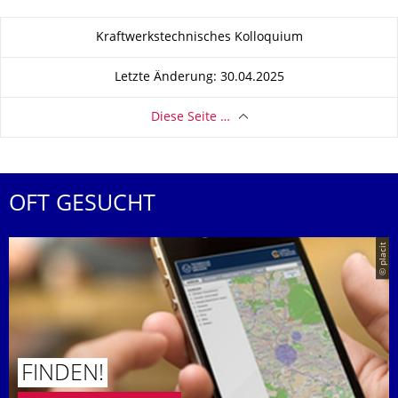
Zu dieser Seite
Kraftwerkstechnisches Kolloquium
Letzte Änderung: 30.04.2025
Diese Seite …
OFT GESUCHT
© placit
FINDEN!