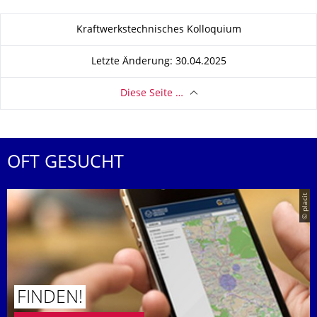
Zu dieser Seite
Kraftwerkstechnisches Kolloquium
Letzte Änderung: 30.04.2025
Diese Seite …
OFT GESUCHT
© placit
FINDEN!