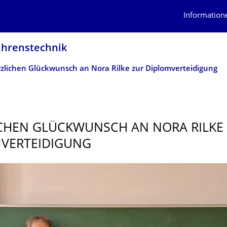
Information
ahrens­technik
zlichen Glückwunsch an Nora Rilke zur Diplomverteidigung
CHEN GLÜCKWUNSCH AN NORA RILKE
VERTEIDI­GUNG