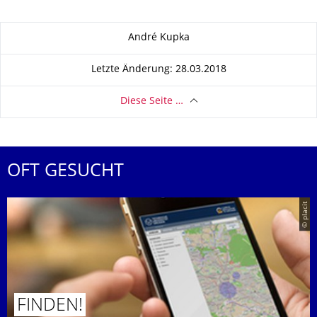
Zu dieser Seite
André Kupka
Letzte Änderung: 28.03.2018
Diese Seite …
OFT GESUCHT
© placit
FINDEN!