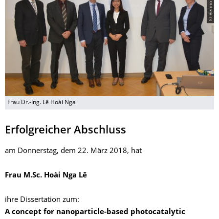
© Benno Wessely
Frau Dr.-Ing. Lê Hoài Nga
Erfolgreicher Abschluss
am Donnerstag, dem 22. März 2018, hat
Frau M.Sc. Hoài Nga Lê
ihre Dissertation zum:
A concept for nanoparticle-based photocatalytic