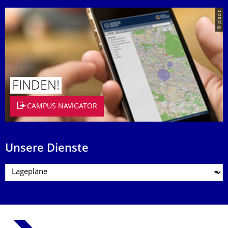
© placit
FINDEN!
CAMPUS NAVIGATOR
Unsere Dienste