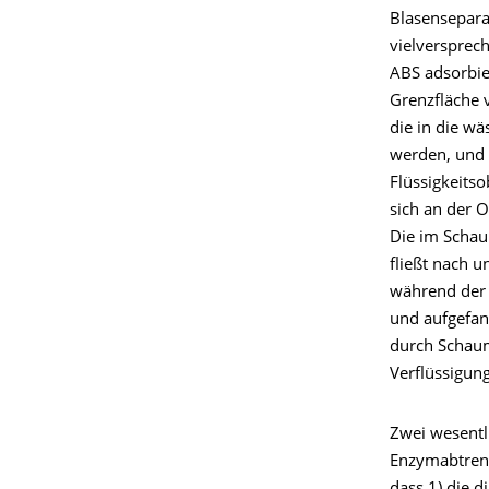
Blasensepara
vielversprech
ABS adsorbie
Grenzfläche 
die in die wä
werden, und 
Flüssigkeitso
sich an der O
Die im Schau
fließt nach 
während der 
und aufgefan
durch Schau
Verflüssigun
Zwei wesentl
Enzymabtren