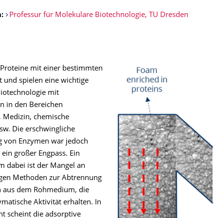
:
Professur für Molekulare Biotechnologie, TU Dresden
Proteine mit einer bestimmten
t und spielen eine wichtige
Biotechnologie mit
 in den Bereichen
, Medizin, chemische
sw. Die erschwingliche
ng von Enzymen war jedoch
ein großer Engpass. Ein
 dabei ist der Mangel an
igen Methoden zur Abtrennung
 aus dem Rohmedium, die
matische Aktivität erhalten. In
ht scheint die adsorptive