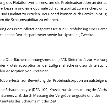
ng des Flotationsverfahrens, um die Proteinadsorption an der a
verbessern und eine optimale Schaumstabilität zu erreichen, um 
und Qualität zu erzielen. Bei Bedarf können auch Partikel hinzug
m die Schaumstabilität zu erhöhen.
ung des Proteinflotationsprozesses zur Durchführung einer Para
chiedene Betriebsparameter sowie für Upscaling-Zwecke.
he Oberflächenspannungsmessung (PAT, Sinterface): zur Messun
er Proteinadsorption an der Luftgrenzfläche und zur Untersuch
blen Adsorption von Proteinen.
ubble-Tests: zur Bewertung der Proteinadsorption an aufsteigen
he Schaumanalyse (DFA-100, Krüss): zur Untersuchung des Verha
chäumen, z. B. durch Messung der Vergröberungsrate und des
itsanteils des Schaums mit der Zeit.