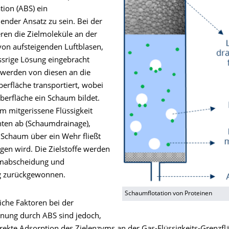
tion (ABS) ein
ender Ansatz zu sein. Bei der
ren die Zielmoleküle an der
von aufsteigenden Luftblasen,
ssrige Lösung eingebracht
werden von diesen an die
berfläche transportiert, wobei
berfläche ein Schaum bildet.
m mitgerissene Flüssigkeit
unten ab (Schaumdrainage),
Schaum über ein Wehr fließt
gen wird. Die Zielstoffe werden
mabscheidung und
g zurückgewonnen.
Schaumflotation von Proteinen
iche Faktoren bei der
nung durch ABS sind jedoch,