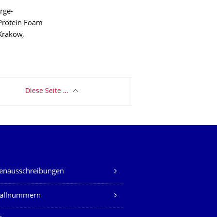
rge-
 Protein Foam
Krakow,
Diese Seite …
lenausschreibungen
fallnummern