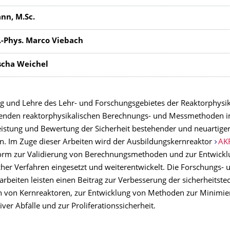
nn, M.Sc.
l.-Phys. Marco Viebach
ascha Weichel
g und Lehre des Lehr- und Forschungsgebietes der Reaktorphysik 
enden reaktorphysikalischen Berechnungs- und Messmethoden i
istung und Bewertung der Sicherheit bestehender und neuartige
n. Im Zuge dieser Arbeiten wird der Ausbildungskernreaktor
AK
form zur Validierung von Berechnungsmethoden und zur Entwickl
her Verfahren eingesetzt und weiterentwickelt. Die Forschungs- 
rbeiten leisten einen Beitrag zur Verbesserung der sicherheitste
n von Kernreaktoren, zur Entwicklung von Methoden zur Minimi
ver Abfälle und zur Proliferationssicherheit.