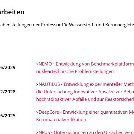
arbeiten
gabenstellungen der Professur für Wasserstoff- und Kernenergiete
NEMO - Entwicklung von Benchmarkplattform
06/2029
nukleartechnische Problemstellungen
NAUTILUS - Entwicklung experimenteller Met
02/2028
die Untersuchung innovativer Ansätze zur Beh
hochradioaktiver Abfälle und zur Reaktorsicher
DeepCore - Entwicklung einer quantitativen M
06/2025
Kernmaterialverifikation
NEUS - Untersuchungen zu den Ursachen gem