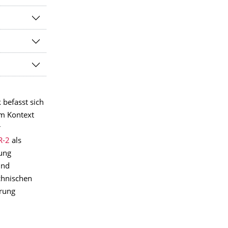
befasst sich
m Kontext
r
R-2
als
ung
und
chnischen
erung