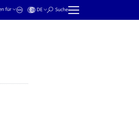
en für
DE
Suche