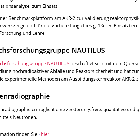
kationsanalyse, zum Einsatz
ner Benchmarkplattform am AKR-2 zur Validierung reaktorphysik
werkzeuge und für die Vorbereitung eines größeren Einsatzbere
 Forschung und Lehre
hsforschungsgruppe NAUTILUS
chsforschungsgruppe NAUTILUS
beschäftigt sich mit dem Quers
lung hochradioaktiver Abfälle und Reaktorsicherheit und hat zu
e experimentelle Methoden am Ausbildungskernreaktor AKR-2 zu
enradiographie
radiographie ermöglicht eine zerstörungsfreie, qualitative und q
ittels Neutronen.
rmation finden Sie
hier
.