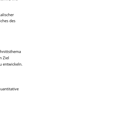
alischer
iches des
chnittsthema
m Ziel
 entwickeln.
uantitative