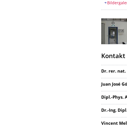
Bildergale
Kontakt
Dr. rer. nat
Juan José G
Dipl.-Phys.
Dr.-Ing. Dip
Vincent Mel