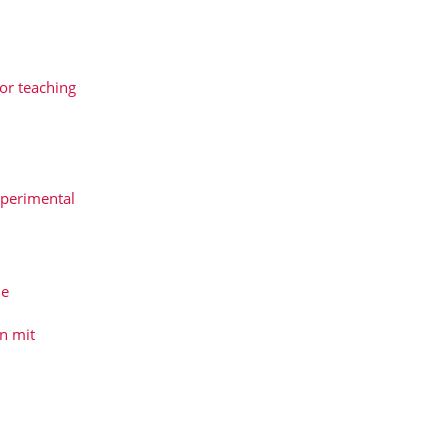
or teaching
perimental
me
n mit