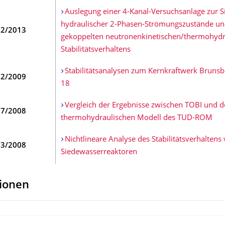
Auslegung einer 4-Kanal-Versuchsanlage zur S
hydraulischer 2-Phasen-Strömungszustände un
12/2013
gekoppelten neutronenkinetischen/thermohydr
Stabilitätsverhaltens
Stabilitätsanalysen zum Kernkraftwerk Brunsb
12/2009
18
Vergleich der Ergebnisse zwischen TOBI und 
07/2008
thermohydraulischen Modell des TUD-ROM
Nichtlineare Analyse des Stabilitätsverhaltens
03/2008
Siedewasserreaktoren
tionen