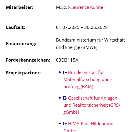
Mitarbeiter:
M.Sc.
Laurence Kühne
Laufzeit:
01.07.2025 – 30.06.2028
Bundesministerium für Wirtschaft
Finanzierung:
und Energie (BMWE)
Förderkennzeichen:
03EI3115A
Bundesanstalt für
Projektpartner:
Materialforschung und -
prüfung (BAM)
Gesellschaft für Anlagen-
und Reaktorsicherheit (GRS)
gGmbH
HIMA Paul Hildebrandt
GmbH