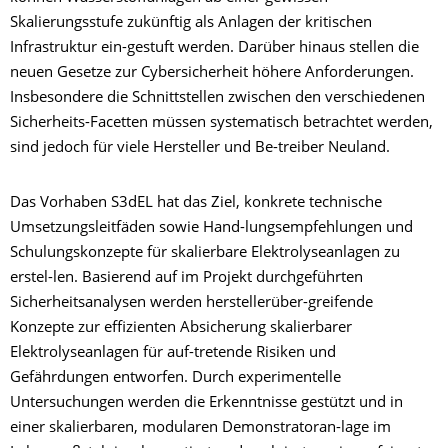
Skalierungsstufe zukünftig als Anlagen der kritischen
Infrastruktur ein-gestuft werden. Darüber hinaus stellen die
neuen Gesetze zur Cybersicherheit höhere Anforderungen.
Insbesondere die Schnittstellen zwischen den verschiedenen
Sicherheits-Facetten müssen systematisch betrachtet werden,
sind jedoch für viele Hersteller und Be-treiber Neuland.
Das Vorhaben S3dEL hat das Ziel, konkrete technische
Umsetzungsleitfäden sowie Hand-lungsempfehlungen und
Schulungskonzepte für skalierbare Elektrolyseanlagen zu
erstel-len. Basierend auf im Projekt durchgeführten
Sicherheitsanalysen werden herstellerüber-greifende
Konzepte zur effizienten Absicherung skalierbarer
Elektrolyseanlagen für auf-tretende Risiken und
Gefährdungen entworfen. Durch experimentelle
Untersuchungen werden die Erkenntnisse gestützt und in
einer skalierbaren, modularen Demonstratoran-lage im