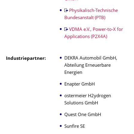
Physikalisch-Technische
Bundesanstalt (PTB)
VDMA e.V., Power-to-X for
Applications (P2X4A)
DEKRA Automobil GmbH,
Industriepartner:
Abteilung Erneuerbare
Energien
Enapter GmbH
ostermeier H2ydrogen
Solutions GmbH
Quest One GmbH
Sunfire SE