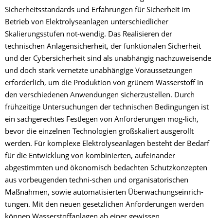
Sicherheitsstandards und Erfahrungen für Sicherheit im
Betrieb von Elektrolyseanlagen unterschiedlicher
Skalierungsstufen not-wendig. Das Realisieren der
technischen Anlagensicherheit, der funktionalen Sicherheit
und der Cybersicherheit sind als unabhängig nachzuweisende
und doch stark vernetzte unabhängige Voraussetzungen
erforderlich, um die Produktion von grünem Wasserstoff in
den verschiedenen Anwendungen sicherzustellen. Durch
frühzeitige Untersuchungen der technischen Bedingungen ist
ein sachgerechtes Festlegen von Anforderungen mög-lich,
bevor die einzelnen Technologien großskaliert ausgerollt
werden. Für komplexe Elektrolyseanlagen besteht der Bedarf
für die Entwicklung von kombinierten, aufeinander
abgestimmten und ökonomisch bedachten Schutzkonzepten
aus vorbeugenden techni-schen und organisatorischen
Maßnahmen, sowie automatisierten Überwachungseinrich-
tungen. Mit den neuen gesetzlichen Anforderungen werden
können Wasserstoffanlagen ab einer gewissen