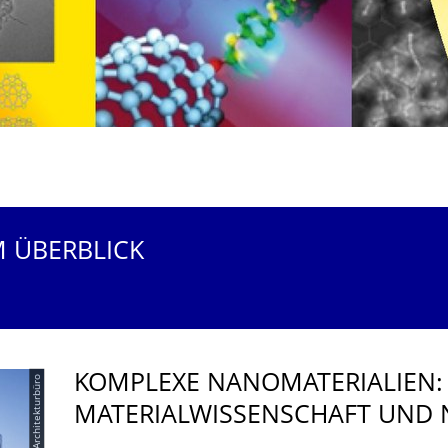
M ÜBERBLICK
KOMPLEXE NANOMATERIALIEN: 
© Architekturbüro
MATERIALWISSEN­SCHAFT UND