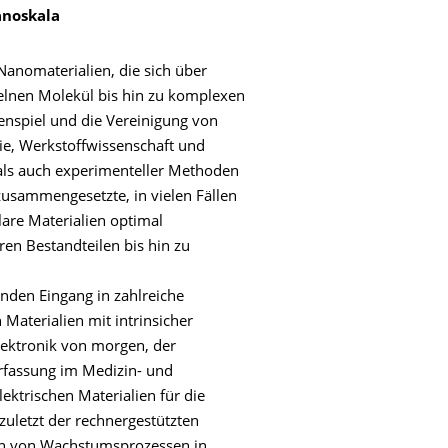
anoskala
anomaterialien, die sich über
lnen Molekül bis hin zu komplexen
nspiel und die Vereinigung von
ie, Werkstoffwissenschaft und
als auch experimenteller Methoden
zusammengesetzte, in vielen Fällen
lare Materialien optimal
en Bestandteilen bis hin zu
inden Eingang in zahlreiche
Materialien mit intrinsicher
lektronik von morgen, der
rfassung im Medizin- und
ktrischen Materialien für die
uletzt der rechnergestützten
ion von Wachstumsprozessen in