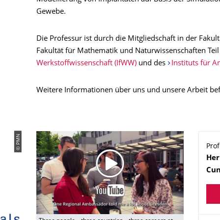
Gewebe.
Die Professur ist durch die Mitgliedschaft in der Fak
Fakultät für Mathematik und Naturwissenschaften Tei
Werkstoffwissenschaft (IfWW)
und des
Instituts für 
Weitere Informationen über uns und unsere Arbeit bef
© PMN
Prof
Na
He
Cun