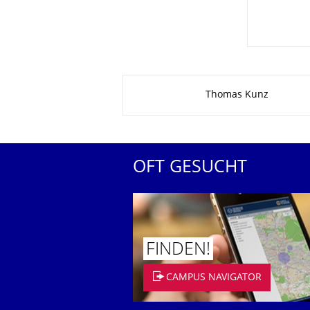
Zu dieser Seite
Thomas Kunz
OFT GESUCHT
FINDEN!
CAMPUS NAVIGATOR