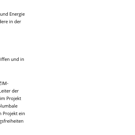
 und Energie
ere in der
iffen und in
ZIM-
Leiter der
im Projekt
kolumbale
 Projekt ein
sfreiheiten