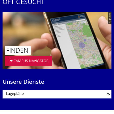
OFT GESUCHT
© placit
FINDEN!
CAMPUS NAVIGATOR
Unsere Dienste