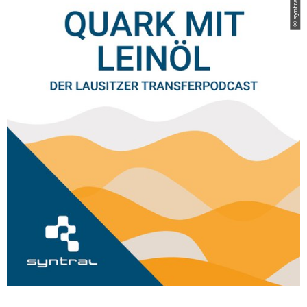
© syntral