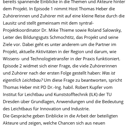
bereits spannende Einblicke in die Themen und Akteure hinter
dem Projekt. In Episode 1 nimmt Host Thomas Heber die
Zuhörerinnen und Zuhörer mit auf eine kleine Reise durch die
Lausitz und stellt gemeinsam mit dem syntral-
Projektkoordinator Dr. Mike Thieme sowie Roland Salowsky,
Leiter des Bildungsguts Schmochtitz, das Projekt und seine
Ziele vor. Dabei geht es unter anderem um die Partner im
Projekt, aktuelle Aktivitäten in der Region und darum, wie
Wissens- und Technologietransfer in der Praxis funktioniert.
Episode 2 widmet sich einer Frage, die viele Zuhörerinnen
und Zuhörer nach der ersten Folge gestellt haben:
Was ist
eigentlich Leichtbau?
Um diese Frage zu beantworten, spricht
Thomas Heber mit PD Dr.-Ing. habil. Robert Kupfer vom
Institut für Leichtbau und Kunststofftechnik (ILK) der TU
Dresden über Grundlagen, Anwendungen und die Bedeutung
des Leichtbaus für Innovation und Industrie.
Die Gespräche geben Einblicke in die Arbeit der beteiligten
Akteure und zeigen, welche Chancen sich aus neuen