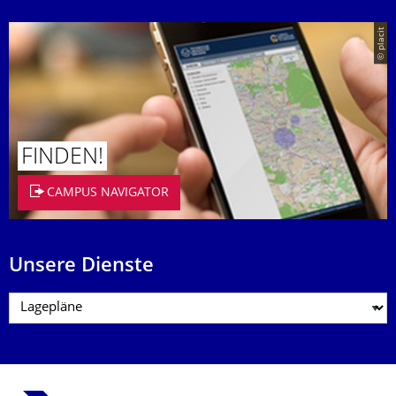
© placit
FINDEN!
CAMPUS NAVIGATOR
Unsere Dienste