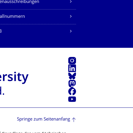
lenausschreibungen
fallnummern
B
Instagram
LinkedIn
Bluesky
Mastodon
Facebook
Youtube
Springe zum Seitenanfang