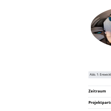
Abb. 1: Entwick
Zeitraum
Projektpart