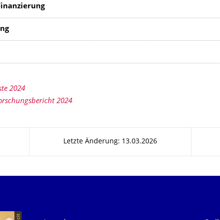
inanzierung
itung
ste 2024
orschungsbericht 2024
Letzte Änderung: 13.03.2026
Unsere Dienste