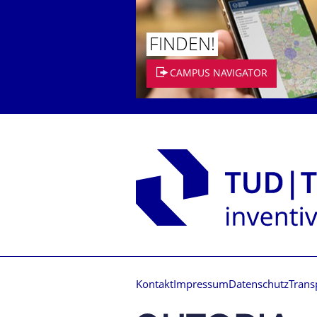
FINDEN!
CAMPUS NAVIGATOR
Kontakt
Impressum
Datenschutz
Trans