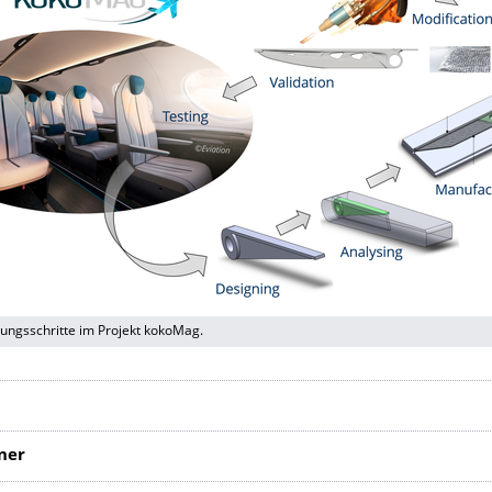
lungsschritte im Projekt kokoMag.
ner