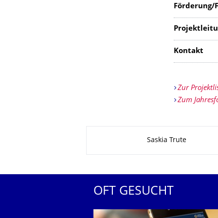
Förderung/F
Projektle
Kontakt
Zur Projektli
Zum Jahresf
Zu dieser Seite
Saskia Trute
OFT GESUCHT