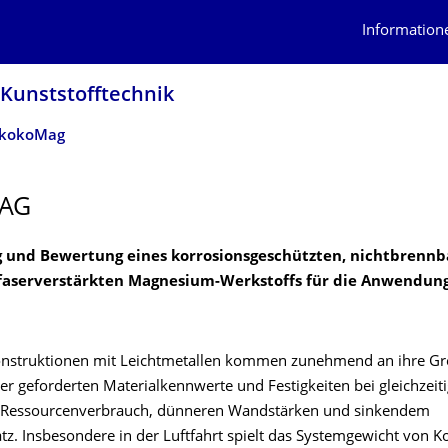
Information
 Kunststofftechnik
kokoMag
AG
 und Bewertung eines korrosionsgeschützten, nichtbrenn
faserverstärkten Magnesium-Werkstoffs für die Anwendung
onstruktionen mit Leichtmetallen kommen zunehmend an ihre G
 der geforderten Materialkennwerte und Festigkeiten bei gleichze
 Ressourcenverbrauch, dünneren Wandstärken und sinkendem
atz. Insbesondere in der Luftfahrt spielt das Systemgewicht von