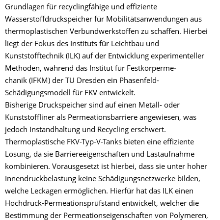
Grundlagen für recyclingfähige und effiziente
Wasserstoffdruckspeicher für Mobilitätsanwendungen aus
thermoplastischen Verbundwerkstoffen zu schaffen. Hierbei
liegt der Fokus des Instituts für Leichtbau und
Kunststofftechnik (ILK) auf der Entwicklung experimenteller
Methoden, während das Institut für Festkörperme­
chanik (IFKM) der TU Dresden ein Phasenfeld-
Schädigungsmodell für FKV entwickelt.
Bisherige Druckspeicher sind auf einen Metall- oder
Kunststoffliner als Permeationsbarriere angewiesen, was
jedoch Instandhaltung und Recycling erschwert.
Thermoplastische FKV-Typ-V-Tanks bieten eine effiziente
Lösung, da sie Barriereeigenschaften und Lastaufnahme
kombinieren. Vorausgesetzt ist hierbei, dass sie unter hoher
Innendruckbelastung keine Schädigungsnetzwerke bilden,
welche Leckagen ermöglichen. Hierfür hat das ILK einen
Hochdruck-Permeationsprüfstand entwickelt, welcher die
Bestimmung der Permeationseigenschaften von Polymeren,