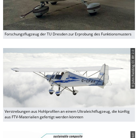
Forschungsflugzeug der TU Dresden zur Erprobung des Funktionsmusters
© John Fielding, CC BY 2.0
Verstrebungen aus Hohlprofilen an einem Ultraleichtflugzeug, die künftig
aus FTV-Materialien gefertigt werden könnten