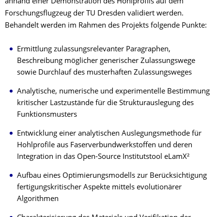
anhand einer Demonstration des Hohlprofils auf dem
Forschungsflugzeug der TU Dresden validiert werden.
Behandelt werden im Rahmen des Projekts folgende Punkte:
Ermittlung zulassungsrelevanter Paragraphen,
Beschreibung möglicher generischer Zulassungswege
sowie Durchlauf des musterhaften Zulassungsweges
Analytische, numerische und experimentelle Bestimmung
kritischer Lastzustände für die Strukturauslegung des
Funktionsmusters
Entwicklung einer analytischen Auslegungsmethode für
Hohlprofile aus Faserverbundwerkstoffen und deren
Integration in das Open-Source Institutstool eLamX²
Aufbau eines Optimierungsmodells zur Berücksichtigung
fertigungskritischer Aspekte mittels evolutionärer
Algorithmen