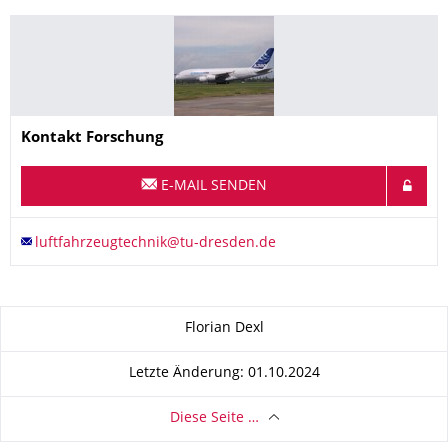
Name
Kontakt
Forschung
E-MAIL SENDEN
Zu dieser Seite
Florian Dexl
Letzte Änderung: 01.10.2024
Diese Seite …