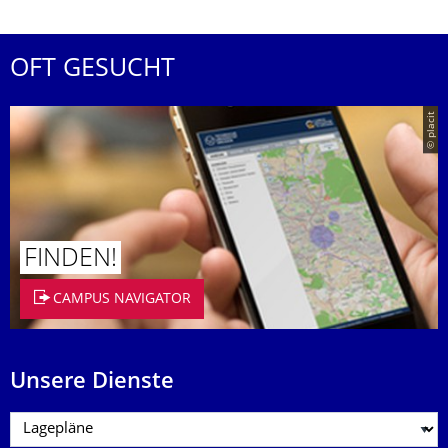
OFT GESUCHT
© placit
FINDEN!
CAMPUS NAVIGATOR
Unsere Dienste