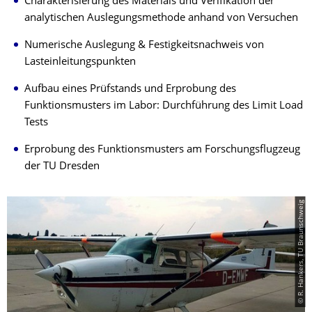
Charakterisierung des Materials und Verifikation der
analytischen Auslegungsmethode anhand von Versuchen
Numerische Auslegung & Festigkeitsnachweis von
Lasteinleitungspunkten
Aufbau eines Prüfstands und Erprobung des
Funktionsmusters im Labor: Durchführung des Limit Load
Tests
Erprobung des Funktionsmusters am Forschungsflugzeug
der TU Dresden
© R. Hankers, TU Braunschweig