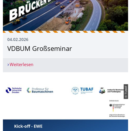
04.02.2026
VDBUM Großseminar
Weiterlesen
VDBUM Großseminar
© TUBAF