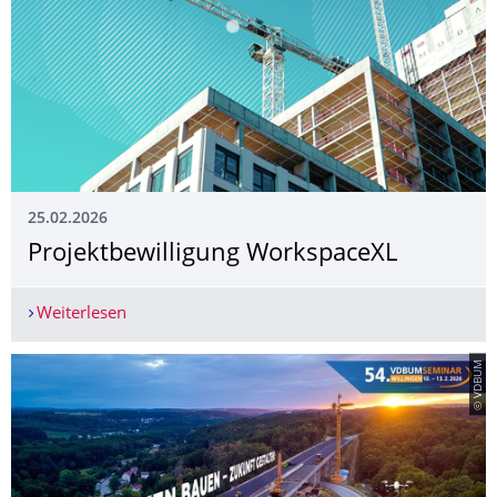
25.02.2026
Projektbewilligung WorkspaceXL
Weiterlesen
Projektbewilligung WorkspaceXL
© VDBUM