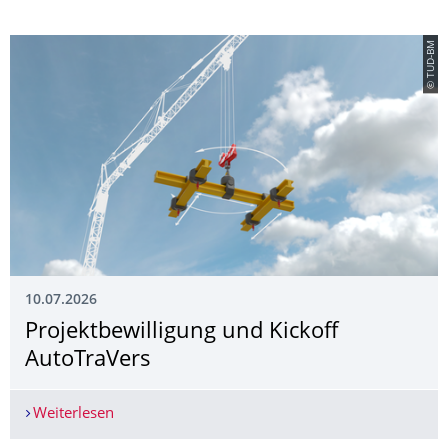
© TUD-BM
10.07.2026
Projektbewilli­gung und Kickoff
AutoTraVers
Weiterlesen
Projektbewilli­gung und Kickoff AutoTraVers