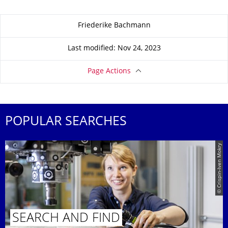
About this page
Friederike Bachmann
Last modified: Nov 24, 2023
Page Actions
POPULAR SEARCHES
© Crispin-Iven Mokry
SEARCH AND FIND