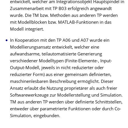
entwickelt, welcher am Integrations­objekt Hauptspindel in
Zusammenarbeit mit TP B03 erfolgreich angewandt
wurde. Die TM bzw. Methoden aus anderen TP werden
mit Modellblöcken bzw. MATLAB-Funktionen in das
Modell integriert.
In Kooperation mit den TP A06 und A07 wurde ein
Modellierungsansatz entwickelt, welcher eine
aufwandsarme, teilautomatisierte Generierung
verschiedener Modelltypen (Finite-Elemente-, Input-
Output-Modell, jeweils in nicht reduzierter oder
reduzierter Form) aus einer gemeinsam definierten,
maschinenlesbaren Beschreibung ermöglicht. Dieser
Ansatz erlaubt die Nutzung proprietärer als auch freier
Softwarewerkzeuge zur Modellerstellung und Simulation.
TM aus anderen TP werden über definierte Schnittstellen,
entweder über parametrierte Funktionen oder durch Co-
Simulation, eingebunden.