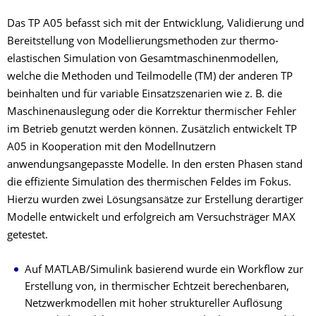
Das TP A05 befasst sich mit der Entwicklung, Validierung und
Bereitstellung von Modellierungsmethoden zur thermo-
elastischen Simulation von Gesamtmaschinenmodellen,
welche die Methoden und Teilmodelle (TM) der anderen TP
beinhalten und für variable Einsatzszenarien wie z. B. die
Maschinenauslegung oder die Korrektur thermischer Fehler
im Betrieb genutzt werden können. Zusätzlich entwickelt TP
A05 in Kooperation mit den Modellnutzern
anwendungsangepasste Modelle. In den ersten Phasen stand
die effiziente Simulation des thermischen Feldes im Fokus.
Hierzu wurden zwei Lösungsansätze zur Erstellung derartiger
Modelle entwickelt und erfolgreich am Versuchsträger MAX
getestet.
Auf MATLAB/Simulink basierend wurde ein Workflow zur
Erstellung von, in thermischer Echtzeit be­rechenbaren,
Netzwerkmodellen mit hoher struktureller Auflösung