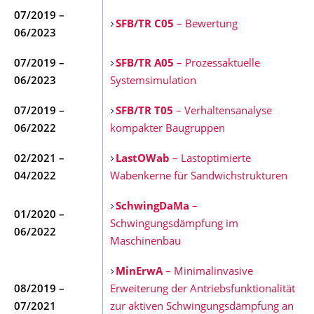
07/2019 –
SFB/TR C05
– Bewertung
06/2023
07/2019 –
SFB/TR A05
– Prozessaktuelle
06/2023
Systemsimulation
07/2019 –
SFB/TR T05
– Verhaltensanalyse
06/2022
kompakter Baugruppen
02/2021 –
LastOWab
– Lastoptimierte
04/2022
Wabenkerne für Sandwichstrukturen
SchwingDaMa
–
01/2020 –
Schwingungsdämpfung im
06/2022
Maschinenbau
MinErwA
– Minimalinvasive
08/2019 –
Erweiterung der Antriebsfunktionalität
07/2021
zur aktiven Schwingungsdämpfung an