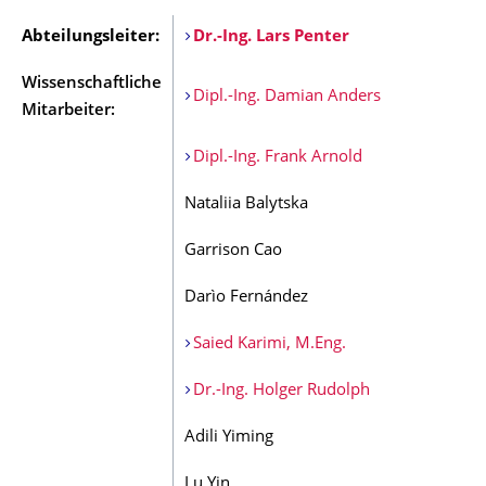
Abteilungsleiter:
Dr.-Ing. Lars Penter
Wissenschaftliche
Dipl.-Ing. Damian Anders
Mitarbeiter:
Dipl.-Ing. Frank Arnold
Nataliia Balytska
Garrison Cao
Darìo Fernández
Saied Karimi, M.Eng.
Dr.-Ing. Holger Rudolph
Adili Yiming
Lu Yin