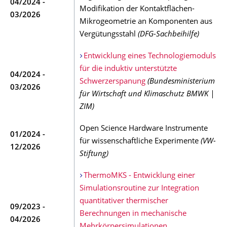
04/2024 -
Modifikation der Kontaktflächen-
03/2026
Mikrogeometrie an Komponenten aus
Vergütungsstahl
(DFG-Sachbeihilfe)
Entwicklung eines Technologiemoduls
für die induktiv unterstützte
04/2024 -
Schwerzerspanung
(Bundesministerium
03/2026
für Wirtschaft und Klimaschutz BMWK |
ZIM)
Open Science Hardware Instrumente
01/2024 -
für wissenschaftliche Experimente
(VW-
12/2026
Stiftung)
ThermoMKS - Entwicklung einer
Simulationsroutine zur Integration
quantitativer thermischer
09/2023 -
Berechnungen in mechanische
04/2026
Mehrkörpersimulationen