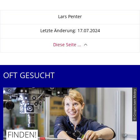
Zu dieser Seite
Lars Penter
Letzte Änderung: 17.07.2024
Diese Seite …
OFT GESUCHT
© Crispin-Iven Mokry
FINDEN!