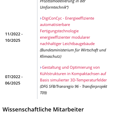
Prozessmodellierung in der
Umformtechnik“)
DigiConCyc - Energieeffiziente
automatisierbare
Fertigungstechnologie
11/2022 -
energieeffizienter modularer
10/2025
nachhaltiger Leichtbaugebäude
(Bundesministerium für Wirtschaft und
Klimaschutz)
Gestaltung und Optimierung von
Kühlstrukturen in Kompaktachsen auf
07/2022 -
Basis simulierter 3D-Temperaturfelder
06/2025
(DFG SFB/Transregio 96 - Transferprojekt
T09)
Wissenschaftliche Mitarbeiter