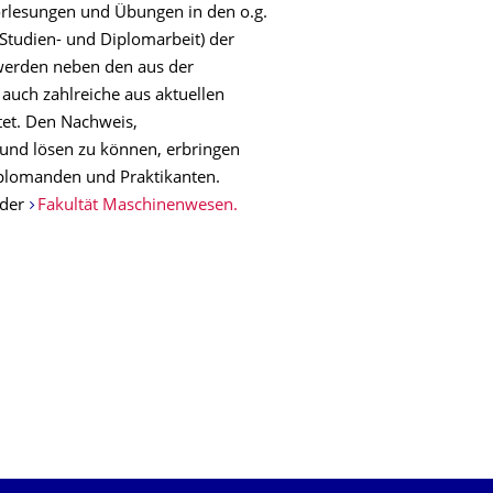
rlesungen und Übungen in den o.g.
(Studien- und Diplomarbeit) der
werden neben den aus der
auch zahlreiche aus aktuellen
tet. Den Nachweis,
 und lösen zu können, erbringen
iplomanden und Praktikanten.
 der
Fakultät Maschinenwesen.