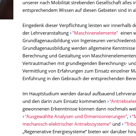
unserer nach Mobilität strebenden Gesellschaft alles 
entsprechendem Wissen auf diesen Gebieten sind in al
Eingedenk dieser Verpflichtung leisten wir innerhalb 
der Lehrveranstaltung
"Maschinenelemente"
einen we
Grundlagenausbildung von Ingenieuren verschiedenste
Grundlagenausbildung werden allgemeine Kenntnisse 
Berechnung und Gestaltung von Maschinenelementen 
Vertrautmachen mit grundlegenden Berechnungs- und 
Vermittlung von Erfahrungen zum Einsatz einzelner 
Einführung in den Gebrauch der entsprechenden Bere
Im Hauptstudium werden darauf aufbauend Lehrvera
und den darin zum Einsatz kommenden
"Antriebsel
gewonnenen Erkenntnisse können dann nochmals weite
"Ausgewählte Analysen und Dimensionierungen"
,
"
mechanisch-elektrischer Antriebssysteme"
und
"Trib
„Regenerative Energiesysteme“ bieten wir darüber hin