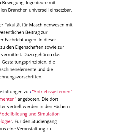
in Bewegung. Ingenieure mit
len Branchen universell einsetzbar.
der Fakultät für Maschinenwesen mit
sentlichen Beitrag zur
r Fachrichtungen. In dieser
zu den Eigenschaften sowie zur
vermittelt. Dazu gehören das
Gestaltungsprinzipien, die
Maschinenelemente und die
chnungsvorschriften.
nstaltungen zu
"Antriebssystemen"
ementen"
angeboten. Die dort
r vertieft werden in den Fächern
Modellbildung und Simulation
ologie"
. Für den Studiengang
aus eine Veranstaltung zu