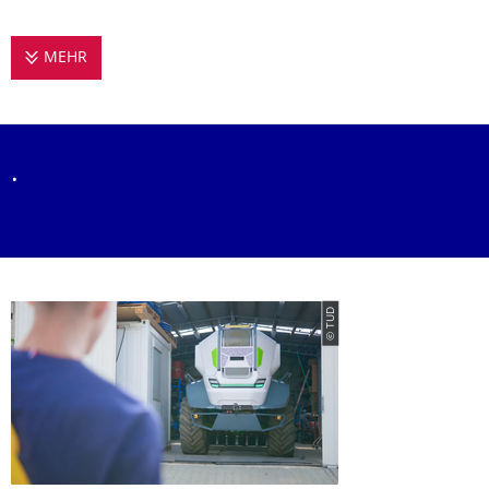
MEHR
EMPIRISCHE DESIGNFORSCHUNG
.
© TUD