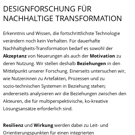
DESIGNFORSCHUNG FÜR
NACHHALTIGE TRANSFORMATION
Erkenntnis und Wissen, die fortschrittlichste Technologie
verändern noch kein Verhalten. Für dauerhafte
Nachhaltigkeits-Transformation bedarf es sowohl der
Akzeptanz
von Neuerungen als auch der
Motivation
zu
deren Nutzung. Wir stellen deshalb
Beziehungen
in den
Mittelpunkt unserer Forschung. Einerseits untersuchen wir,
wie Nutzer
innen z
u Artefakten, Prozessen und zu
sozio‑technischen Systemen in Beziehung stehen;
andererseits analysieren wir die Beziehungen zwischen den
Akteuren, die für multiperspektivische, ko‑kreative
Lösungsansätze erforderlich sind.
Resilienz
und
Wirkung
werden dabei zu Leit- und
Orientierungspunkten für einen integrierten