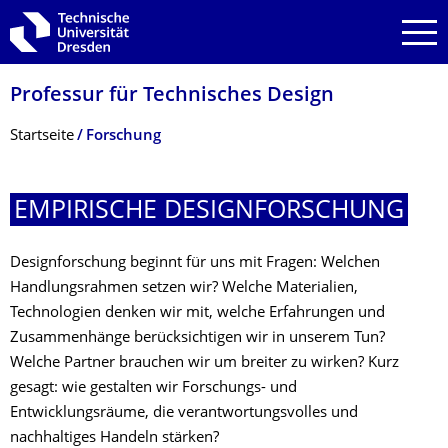
Zur Hauptnavigation springen
Zur Suche springen
Zum Inhalt springen
Professur für Technisches Design
Breadcrumb-Menü
Startseite
Forschung
EMPIRISCHE DESIGNFORSCHUNG
Designforschung beginnt für uns mit Fragen: Welchen
Handlungsrahmen setzen wir? Welche Materialien,
Technologien denken wir mit, welche Erfahrungen und
Zusammenhänge berücksichtigen wir in unserem Tun?
Welche Partner brauchen wir um breiter zu wirken? Kurz
gesagt: wie gestalten wir Forschungs- und
Entwicklungsräume, die verantwortungsvolles und
nachhaltiges Handeln stärken?