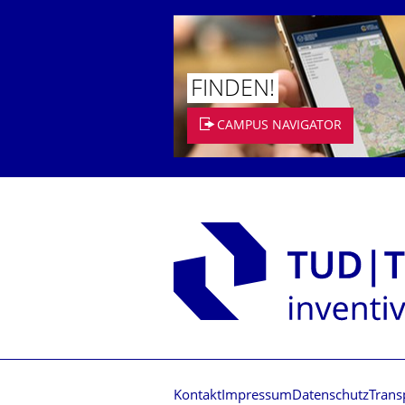
FINDEN!
CAMPUS NAVIGATOR
Kontakt
Impressum
Datenschutz
Trans