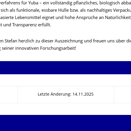
erfahrens für Yuba – ein vollständig pflanzliches, biologisch abb
 sich als funktionale, essbare Hülle bzw. als nachhaltiges Verpac
basierte Lebensmittel eignet und hohe Ansprüche an Natürlichkeit
t und Transparenz erfüllt.
en Stefan herzlich zu dieser Auszeichnung und freuen uns über di
seiner innovativen Forschungsarbeit!
Letzte Änderung: 14.11.2025