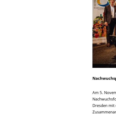
Nachwuchspr
Am 5. Novemb
Nachwuchsfor
Dresden mit 
Zusammenarbei