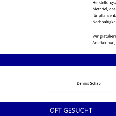
Herstellungsv
Material, das
für pflanzen
Nachhaltigkei
Wir gratulier
Anerkennung 
Zu dieser Seite
Dennis Schab
OFT GESUCHT