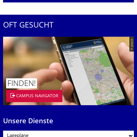
OFT GESUCHT
© placit
FINDEN!
CAMPUS NAVIGATOR
Unsere Dienste