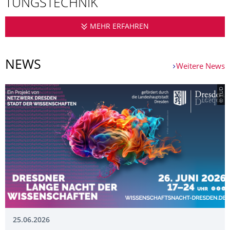
TUNGSTECHNIK
MEHR ERFAHREN
PROFESSUR FÜR VER
NEWS
Weitere News
© TUD
25.06.2026