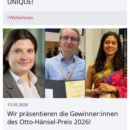
UNIQUE!
Weiterlesen
Studierendenexkursion zur Fachmesse interpac
© S. Ellger/L. Berthold/L.Berthold
13.05.2026
Wir präsentieren die Gewinner:innen
des Otto-Hänsel-Preis 2026!