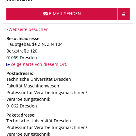
E-MAIL SENDEN
Webseite besuchen
Adresse
Besuchsadresse:
Hauptgebäude ZIN, ZIN 104
Bergstraße 120
01069
Dresden
Zeige Karte von diesem Ort.
Adresse
Postadresse:
Technische Universität Dresden
Fakultät Maschinenwesen
Professur für Verarbeitungsmaschinen/
Verarbeitungstechnik
01062
Dresden
Adresse
Paketadresse:
Technische Universität Dresden
Professur für Verarbeitungsmaschinen/
Verarbeitungstechnik