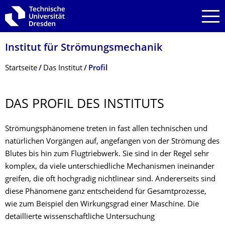
Zur Hauptnavigation springen
Zur Suche springen
Zum Inhalt springen
Institut für Strömungsmechanik
Breadcrumb-Menü
Startseite
Das Institut
Profil
DAS PROFIL DES INSTITUTS
Strömungsphänomene treten in fast allen technischen und
natürlichen Vorgängen auf, angefangen von der Strömung des
Blutes bis hin zum Flugtriebwerk. Sie sind in der Regel sehr
komplex, da viele unterschiedliche Mechanismen ineinander
greifen, die oft hochgradig nichtlinear sind. Andererseits sind
diese Phänomene ganz entscheidend für Gesamtprozesse,
wie zum Beispiel den Wirkungsgrad einer Maschine. Die
detaillierte wissenschaftliche Untersuchung