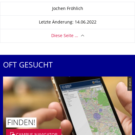
Zu dieser Seite
Jochen Fröhlich
Letzte Änderung: 14.06.2022
Diese Seite …
OFT GESUCHT
© placit
FINDEN!