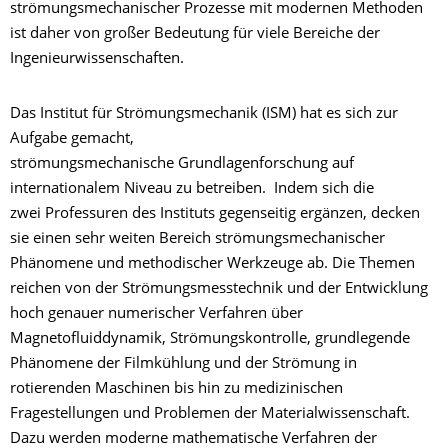
strömungsmechanischer Prozesse mit modernen Methoden
ist daher von großer Bedeutung für viele Bereiche der
Ingenieurwissenschaften.
Das Institut für Strömungsmechanik (ISM) hat es sich zur
Aufgabe gemacht,
strömungsmechanische Grundlagenforschung auf
internationalem Niveau zu betreiben. Indem sich die
zwei Professuren des Instituts gegenseitig ergänzen, decken
sie einen sehr weiten Bereich strömungsmechanischer
Phänomene und methodischer Werkzeuge ab. Die Themen
reichen von der Strömungs­mess­technik und der Entwicklung
hoch genauer numerischer Verfahren über
Magnetofluiddynamik, Strömungs­kontrolle, grund­legende
Phänomene der Filmkühlung und der Strömung in
rotierenden Maschinen bis hin zu medizinischen
Fragestellungen und Problemen der Materialwissenschaft.
Dazu werden moderne mathematische Verfahren der