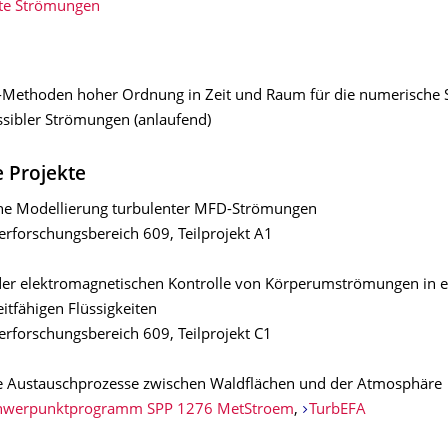
te Strömungen
l-Methoden hoher Ordnung in Zeit und Raum für die numerische 
sibler Strömungen (anlaufend)
 Projekte
e Modellierung turbulenter MFD-Strömungen
rforschungsbereich 609, Teilprojekt A1
er elektromagnetischen Kontrolle von Körperumströmungen in el
itfähigen Flüssigkeiten
rforschungsbereich 609, Teilprojekt C1
e Austauschprozesse zwischen Waldflächen und der Atmosphäre
hwerpunktprogramm SPP 1276 MetStroem
,
TurbEFA