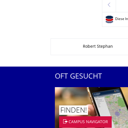
zurück
Diese I
Zu dieser Seite
Robert Stephan
OFT GESUCHT
FINDEN!
CAMPUS NAVIGATOR