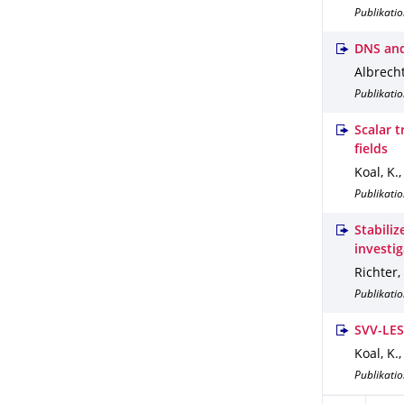
Publikatio
DNS and
Albrecht,
Publikatio
Scalar t
fields
Koal, K.,
Publikatio
Stabili
investi
Richter,
Publikatio
SVV-LES 
Koal, K.,
Publikatio