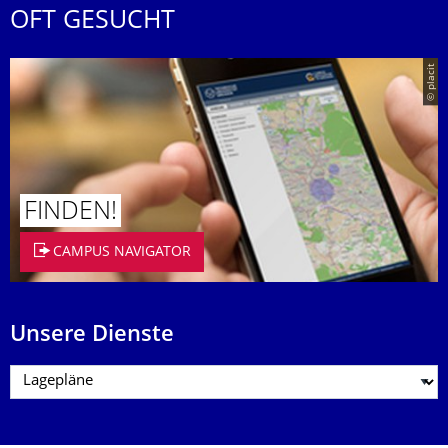
OFT GESUCHT
© placit
FINDEN!
CAMPUS NAVIGATOR
Unsere Dienste