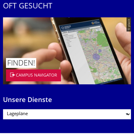
OFT GESUCHT
© placit
FINDEN!
CAMPUS NAVIGATOR
Unsere Dienste