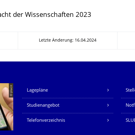
cht der Wissenschaften 2023
Letzte Änderung: 16.04.2024
Unsere Dienste
© placit
Lagepläne
Stel
Studienangebot
Not
Telefonverzeichnis
SLU