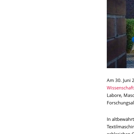
Am 30. Juni 
Wissenschaf
Labore, Masch
Forschungsal
In altbewähr
Textilmaschi