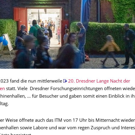
2023 fand die nun mittlerweile
20. Dresdner Lange Nacht der
ten
statt. Viele Dresdner Forschungseinrichtungen öffneten wiede
inenhallen, ... für Besucher und gaben somit einen Einblick in i
ltag.
ter Weise öffnete auch das ITM von 17 Uhr bis Mitternacht wieder
nenhallen sowie Labore und war vom regen Zuspruch und Interes