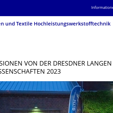
Information
en und Textile Hochleistungswerk­stofftechnik
SIONEN VON DER DRESDNER LANGEN
SSENSCHAFTEN 2023