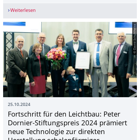
Weiterlesen
Erfolgreicher Abschluss der Habilitation von Herr
© David Schultheiss
25.10.2024
Fortschritt für den Leichtbau: Peter
Dornier-Stiftungspreis 2024 prämiert
neue Technologie zur direkten