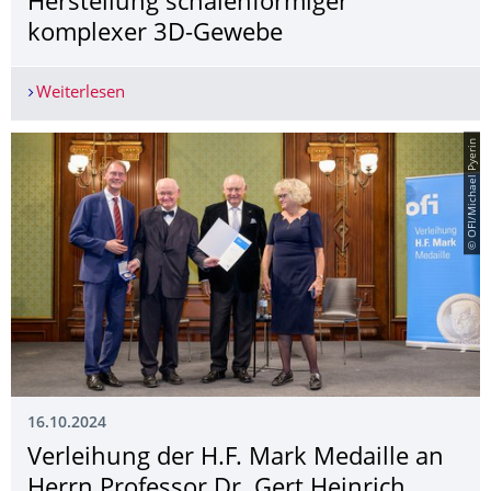
Herstellung schalenförmiger
komplexer 3D-Gewebe
Weiterlesen
Fortschritt für den Leichtbau: Peter Dornier-St
© OFI/Michael Pyerin
16.10.2024
Verleihung der H.F. Mark Medaille an
Herrn Professor Dr. Gert Heinrich