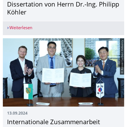
Dissertation von Herrn Dr.-Ing. Philipp
Köhler
Weiterlesen
Erfolgreiche Verteidigung der Dissertation von He
© Korea Carbon Industry
13.09.2024
Internationale Zusammenarbeit