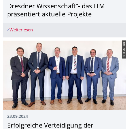
Dresdner Wissenschaft“- das ITM
präsentiert aktuelle Projekte
Weiterlesen
COSMO Wissenschaftsforum „Dr. Zukunft – Medizi
© ITM/TUD
23.09.2024
Erfolgreiche Verteidigung der