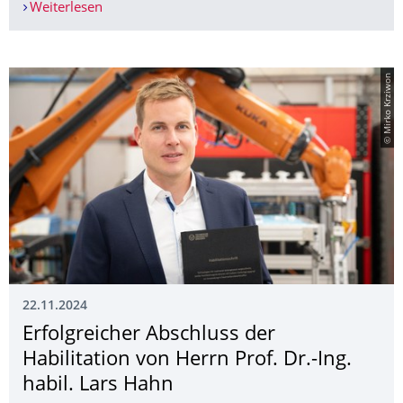
Weiterlesen
Beste Präsentation auf der STRUTEX 2024 an Ing
© Mirko Krziwon
22.11.2024
Erfolgreicher Abschluss der
Habilitation von Herrn Prof. Dr.-Ing.
habil. Lars Hahn