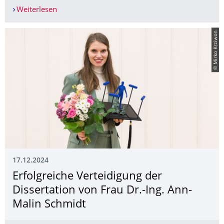
Weiterlesen
JEC COMPOSITES INNOVATION AWARDS 2025 im Ber
© Mirko Krziwon
17.12.2024
Erfolgreiche Verteidigung der
Dissertation von Frau Dr.-Ing. Ann-
Malin Schmidt