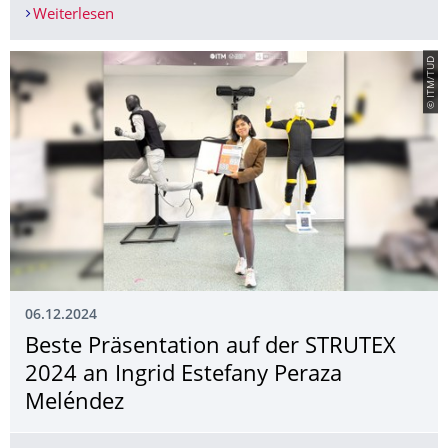
Weiterlesen
Erfolgreiche Verteidigung der Dissertation von F
© ITM/TUD
06.12.2024
Beste Präsentation auf der STRUTEX
2024 an Ingrid Estefany Peraza
Meléndez