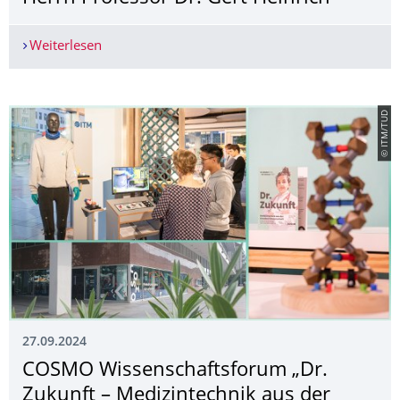
Weiterlesen
Verleihung der H.F. Mark Medaille an Herrn Prof
© ITM/TUD
27.09.2024
COSMO Wissenschaftsforum „Dr.
Zukunft – Medizintechnik aus der