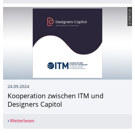
© ITM/TUD
24.09.2024
Kooperation zwischen ITM und
Designers Capitol
Weiterlesen
Kooperation zwischen ITM und Designers Capito