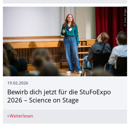
© Sven Ellger
19.02.2026
Bewirb dich jetzt für die StuFoExpo
2026 – Science on Stage
Weiterlesen
Bewirb dich jetzt für die StuFoExpo 2026 – Scien