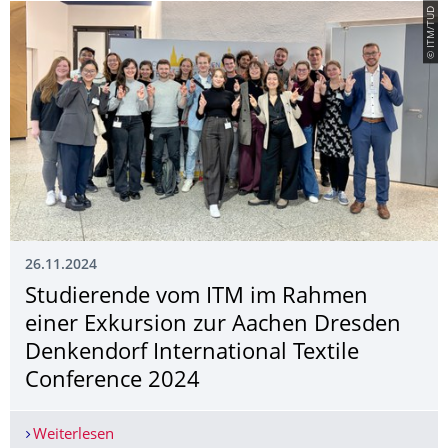
© ITM/TUD
26.11.2024
Studierende vom ITM im Rahmen
einer Exkursion zur Aachen Dresden
Denkendorf International Textile
Conference 2024
Weiterlesen
Studierende vom ITM im Rahmen einer Exkursion