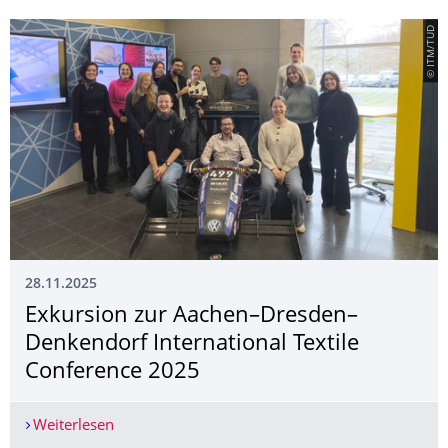
© ITM/TUD
28.11.2025
Exkursion zur Aachen–Dresden–
Denkendorf International Textile
Conference 2025
Weiterlesen
Exkursion zur Aachen–Dresden–Denkendorf Inter