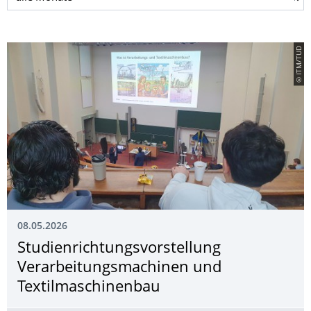
© ITM/TUD
08.05.2026
Studienrichtungs­vorstellung
Verarbeitungsma­chinen und
Textilmaschinenbau