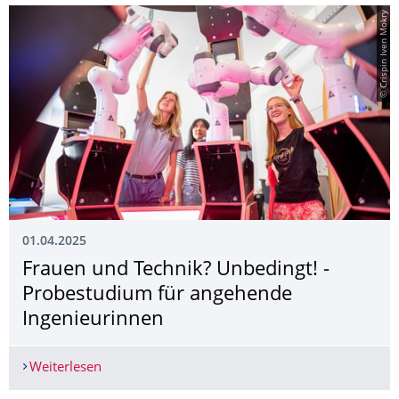
© Crispin Iven Mokry
01.04.2025
Frauen und Technik? Unbedingt! ­
Probestudium für angehende
Ingenieurinnen
Weiterlesen
Frauen und Technik? Unbedingt! ­ Probestudium