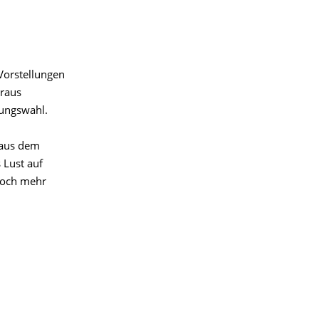
Vorstellungen
eraus
tungswahl.
 aus dem
 Lust auf
noch mehr