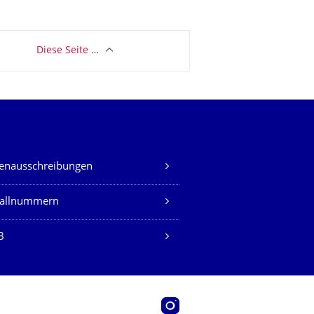
Diese Seite …
lenausschreibungen
fallnummern
B
Instagram