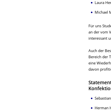
Laura Her
Michael 
Für uns Stud
an der vom V
interessant 
Auch der Bes
Bereich der T
eine Wieder
davon profit
Statement
Konfektio
Sebastia
Herman H