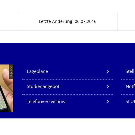
Letzte Änderung: 06.07.2016
Unsere Dienste
© placit
Lagepläne
Stel
Studienangebot
Not
Telefonverzeichnis
SLU