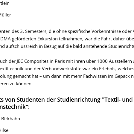
tlein
Müller
enten des 3. Semesters, die ohne spezifische Vorkenntnisse oder 
DMA geförderten Exkursion teilnahmen, war die Fahrt daher üb
und aufschlussreich in Bezug auf die bald anstehende Studienrich
uch der JEC Composites in Paris mit ihren über 1000 Ausstellern
extiltechnik und der Verbundwerkstoffe war ein Erlebnis, welches
holung gemacht hat – um dann mit mehr Fachwissen im Gepäck 
ieren zu können.
s von Studenten der Studienrichtung "Textil- und
nstechnik":
n Birkhahn
ilse