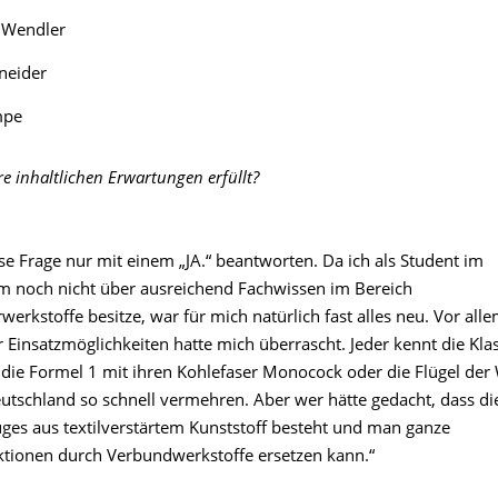
 Wendler
neider
mpe
 inhaltlichen Erwartungen erfüllt?
se Frage nur mit einem „JA.“ beantworten. Da ich als Student im
 noch nicht über ausreichend Fachwissen im Bereich
erkstoffe besitze, war für mich natürlich fast alles neu. Vor alle
Einsatzmöglichkeiten hatte mich überrascht. Jeder kennt die Klas
 die Formel 1 mit ihren Kohlefaser Monocock oder die Flügel der
eutschland so schnell vermehren. Aber wer hätte gedacht, dass di
uges aus textilverstärtem Kunststoff besteht und man ganze
ktionen durch Verbundwerkstoffe ersetzen kann.“