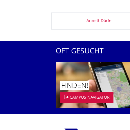
Zu dieser Seite
Annett Dörfel
OFT GESUCHT
FINDEN!
CAMPUS NAVIGATOR