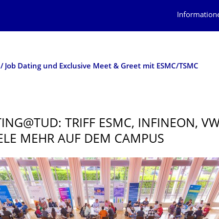
Information
Job Dating und Exclusive Meet & Greet mit ESMC/TSMC
TING@TUD: TRIFF ESMC, INFINEON, VW
ELE MEHR AUF DEM CAMPUS