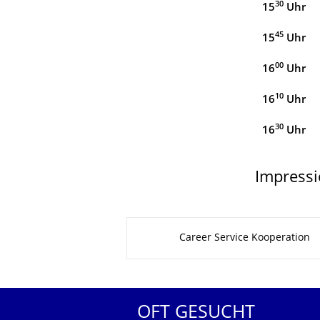
30
15
Uhr
45
15
Uhr
00
16
Uhr
10
16
Uhr
30
16
Uhr
Impressi
Zu dieser Seite
Career Service Kooperation
OFT GESUCHT