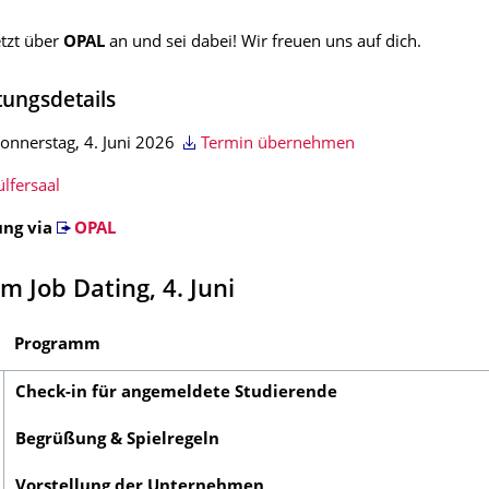
etzt über
OPAL
an und sei dabei! Wir freuen uns auf dich.
tungsdetails
onnerstag, 4. Juni 2026
Termin übernehmen
lfersaal
ng via
OPAL
 Job Dating, 4. Juni
Programm
Check-in für angemeldete Studierende
Begrüßung & Spielregeln
Vorstellung der Unternehmen