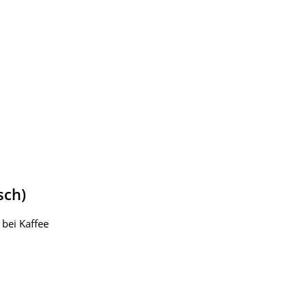
sch)
bei Kaffee