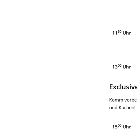
30
11
Uhr
00
13
Uhr
Exclusiv
Komm vorbei 
und Kuchen!
00
15
Uhr