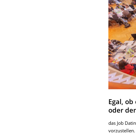
Egal, ob
oder den
das Job Dati
vorzustellen