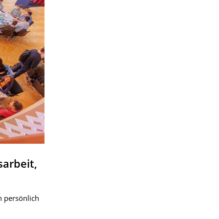
arbeit,
 persönlich