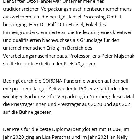
Der Stifter Otto Hänsel war Unternehmer eines
traditionsreichen Verpackungsmaschinenbauunternehmens,
aus welchem u.a. die heutige Hänsel Processing GmbH
hervorging. Herr Dr. Ralf-Otto Hänsel, Enkel des
Firmengründers, erinnerte an die Bedeutung eines kreativen
und qualifizierten Nachwuchses als Grundlage für den
unternehmerischen Erfolg im Bereich des
Verarbeitungsmaschinenbaus, Professor Jens-Peter Majschak
stellte kurz die Arbeiten der Preisträger vor.
Bedingt durch die CORONA-Pandemie wurden auf der seit
entsprechend langer Zeit wieder in Präsenz stattfindenden
wichtigen Fachmesse für Verpackung in Nürnberg dieses Mal
die Preisträgerinnen und Preisträger aus 2020 und aus 2021
auf die Bühne gebeten.
Der Preis für die beste Diplomarbeit (dotiert mit 1000€) im
Jahr 2020 ging an Lisa Parschat und im Jahr 2021 an Nelly