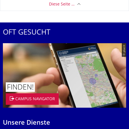
Diese Seite …
OFT GESUCHT
© placit
FINDEN!
CAMPUS NAVIGATOR
Unsere Dienste