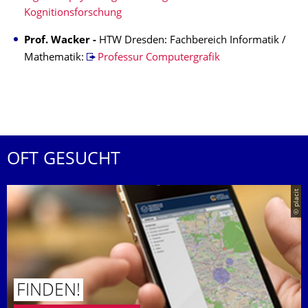
Kognitionsforschung
Prof. Wacker -
HTW Dresden: Fachbereich Informatik /
Mathematik:
Professur Computergrafik
OFT GESUCHT
© placit
FINDEN!