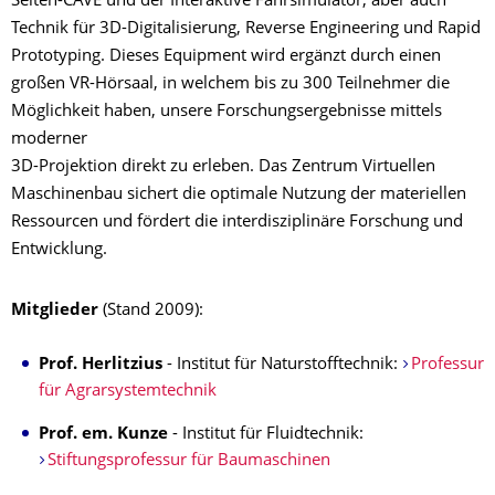
Seiten-CAVE und der Interaktive Fahrsimulator, aber auch
Technik für 3D-Digitalisierung, Reverse Engineering und Rapid
Prototyping. Dieses Equipment wird ergänzt durch einen
großen VR-Hörsaal, in welchem bis zu 300 Teilnehmer die
Möglichkeit haben, unsere Forschungsergebnisse mittels
moderner
3D-Projektion direkt zu erleben. Das Zentrum Virtuellen
Maschinenbau sichert die optimale Nutzung der materiellen
Ressourcen und fördert die interdisziplinäre Forschung und
Entwicklung.
Mitglieder
(Stand 2009):
Prof. Herlitzius
- Institut für Naturstofftechnik:
Professur
für Agrarsystemtechnik
Prof. em. Kunze
- Institut für Fluidtechnik:
Stiftungsprofessur für Baumaschinen