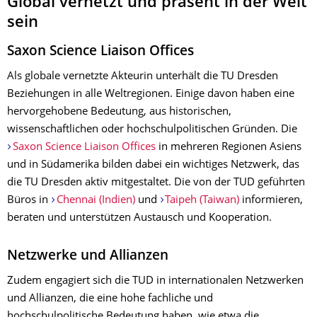
Global vernetzt und präsent in der Welt
sein
Saxon Science Liaison Offices
Als globale vernetzte Akteurin unterhält die TU Dresden
Beziehungen in alle Weltregionen. Einige davon haben eine
hervorgehobene Bedeutung, aus historischen,
wissenschaftlichen oder hochschulpolitischen Gründen. Die
Saxon Science Liaison Offices
in mehreren Regionen Asiens
und in Südamerika bilden dabei ein wichtiges Netzwerk, das
die TU Dresden aktiv mitgestaltet. Die von der TUD geführten
Büros in
Chennai (Indien)
und
Taipeh (Taiwan)
informieren,
beraten und unterstützen Austausch und Kooperation.
Netzwerke und Allianzen
Zudem engagiert sich die TUD in internationalen Netzwerken
und Allianzen, die eine hohe fachliche und
hochschulpolitische Bedeutung haben, wie etwa die