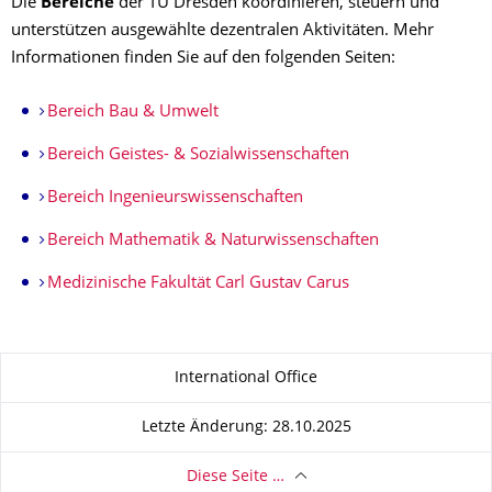
Die
Bereiche
der TU Dresden koordinieren, steuern und
unterstützen ausgewählte dezentralen Aktivitäten. Mehr
Informationen finden Sie auf den folgenden Seiten:
Bereich Bau & Umwelt
Bereich Geistes- & Sozialwissenschaften
Bereich Ingenieurswissenschaften
Bereich Mathematik & Naturwissenschaften
Medizinische Fakultät Carl Gustav Carus
Zu dieser Seite
International Office
Letzte Änderung: 28.10.2025
Diese Seite …