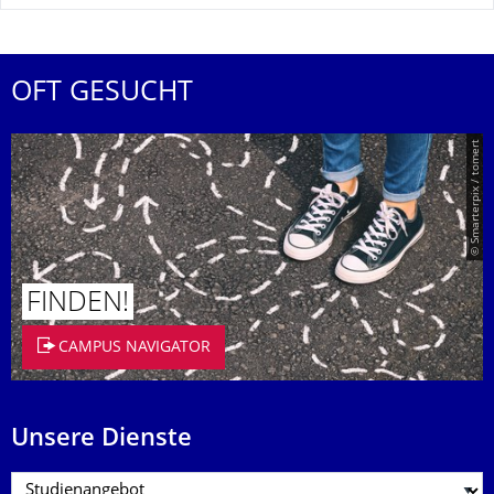
OFT GESUCHT
© Smarterpix / tomert
FINDEN!
CAMPUS NAVIGATOR
Unsere Dienste