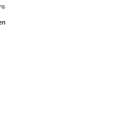
ng.
en