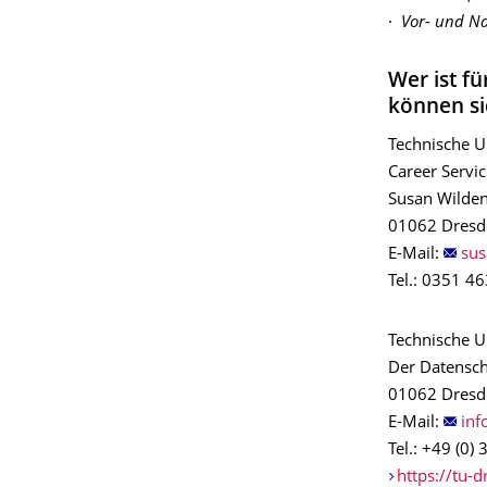
·
Vor- und N
Wer ist f
können si
Technische U
Career Servic
Susan Wilde
01062 Dresd
E-Mail:
Tel.: 0351 4
Technische U
Der Datensch
01062 Dresd
E-Mail:
Tel.: +49 (0
https://tu-