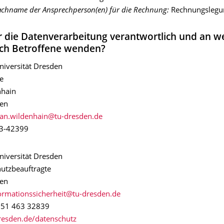
achname der Ansprechperson(en) für die Rechnung:
Rechnungslegu
ür die Datenverarbeitung verantwortlich und an w
ch Betroffene wenden?
niversität Dresden
e
nhain
en
63-42399
niversität Dresden
utzbeauftragte
en
) 351 463 32839
dresden.de/datenschutz