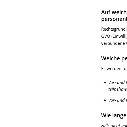
Auf welch
personen
Rechtsgrundla
GVO (Einwilli
verbundene V
Welche p
Es werden fo
Vor- und 
teilnehme
Vor- und 
Wie lange
Falls nicht a