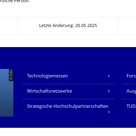
tliche Person.
Letzte Änderung: 20.05.2025
Unsere Dienste
© TUD
Technologiemessen
Fors
Wirtschaftsnetzwerke
Aus
Strategische Hochschulpartnerschaften
TUD