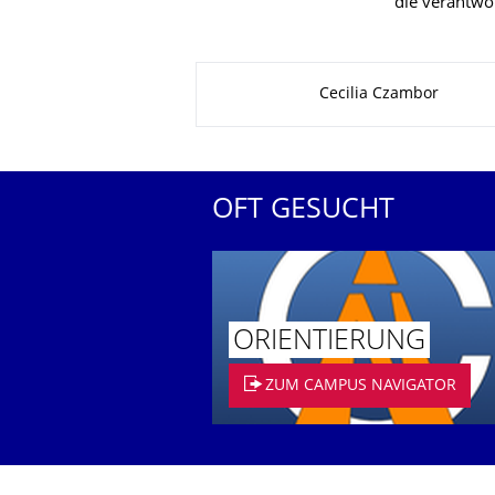
die verantwor
Zu dieser Seite
Cecilia Czambor
OFT GESUCHT
ORIENTIERUNG
ZUM CAMPUS NAVIGATOR