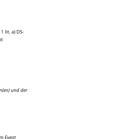
 lit. a) DS-
it
n(en) und der
em Event