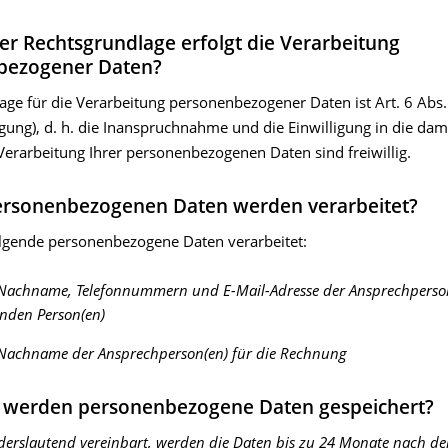
er Rechtsgrundlage erfolgt die Verarbeitung
bezogener Daten?
ge für die Verarbeitung personenbezogener Daten ist Art. 6 Abs. 1
gung), d. h. die Inanspruchnahme und die Einwilligung in die dam
erarbeitung Ihrer personenbezogenen Daten sind freiwillig.
ersonenbezogenen Daten werden verarbeitet?
lgende personenbezogene Daten verarbeitet:
Nachname, Telefonnummern und E-Mail-Adresse der Ansprechperso
nden Person(en)
Nachname der Ansprechperson(en) für die Rechnung
 werden personenbezogene Daten gespeichert?
nderslautend vereinbart, werden die Daten bis zu 24 Monate nach d