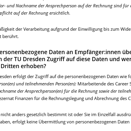
 Vor- und Nachname der Ansprechperson auf der Rechnung sind für 
pflicht auf der Rechnung ersichtlich.
ßigkeit der Verarbeitung aufgrund der Einwilligung bis zum Wide
t berührt.
ersonenbezogene Daten an Empfänger:innen über
n der TU Dresden Zugriff auf diese Daten und we
 Dritten erhoben?
esden erfolgt der Zugriff auf die personenbezogenen Daten wie fo
son(en) und teilnehmenden Person(en):
Mitarbeitende des Career 
achname der Ansprechperson(en) für die Rechnung sowie der teiln
zernat Finanzen für die Rechnungslegung und Abrechnung des Ca
 nicht anders gesetzlich bestimmt ist oder Sie im Einzelfall ausdrü
 haben, erfolgt keine Übermittlung von personenbezogenen Daten a