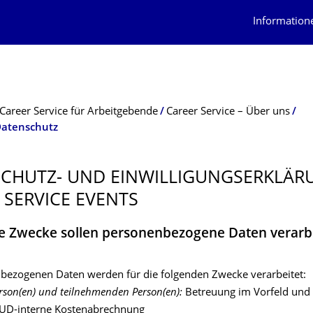
Information
Career Service für Arbeitgebende
Career Service – Über uns
Datenschutz
CHUTZ- UND EINWILLIGUNGS­ERKLÄR
 SERVICE EVENTS
e Zwecke sollen personenbezogene Daten verarb
bezogenen Daten werden für die folgenden Zwecke verarbeitet:
son(en) und teilnehmenden Person(en):
Betreuung im Vorfeld und
TUD-interne Kostenabrechnung