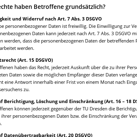
chte haben Betroffene grundsätzlich?
igkeit und Widerruf nach Art. 7 Abs. 3 DSGVO
e personenbezogener Daten ist freiwillig. Die Einwilligung zur V
nenbezogenen Daten kann jederzeit nach Art. 7 Abs. 3 DSGVO mi
en werden, dass die personenbezogenen Daten der betreffenden 
arbeitet werden.
srecht (Art. 15 DSGVO)
ffenen haben das Recht, jederzeit Auskunft über die zu ihrer Per
eten Daten sowie die möglichen Empfänger dieser Daten verlang
ht eine Antwort innerhalb einer Frist von einem Monat nach Eing
sersuchens zu.
f Berichtigung, Löschung und Einschränkung (Art. 16 – 18 
ffenen können jederzeit gegenüber der TU Dresden die Berichtig
 ihrer personenbezogenen Daten bzw. die Einschränkung der Ver
.
f Datenübertragbarkeit (Art. 20 DSGVO)