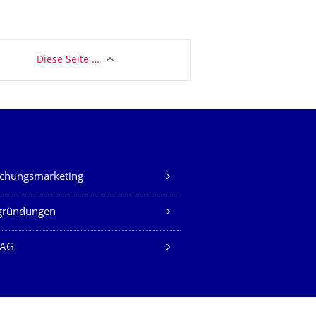
Diese Seite …
chungsmarketing
gründungen
AG