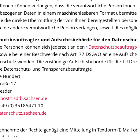
ffenen können verlangen, dass die verantwortliche Person ihnen 
bezogenen Daten in einem maschinenlesbaren Format übermittelt
e die direkte Übermittlung der von Ihnen bereitgestellten pers
eine andere verantwortliche Person verlangen, soweit dies möglic
hutzbeauftragter und Aufsichtsbehörde für den Datenschu
e Personen können sich jederzeit an den
Datenschutzbeauftragt
owie bei einer Beschwerde nach Art. 77 DSGVO an eine Aufsich
schutz wenden. Die zuständige Aufsichtsbehörde für die TU Dres
e Datenschutz- und Transparenzbeauftragte
ne Hundert
traße 17
esden
+ 49 (0) 35185471 10
tenschutz.sachsen.de
chnahme der Rechte genügt eine Mitteilung in Textform (E-Mail od