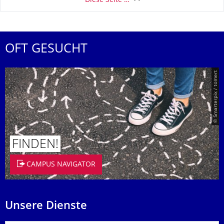
Diese Seite …
OFT GESUCHT
© Smarterpix / tomert
FINDEN!
CAMPUS NAVIGATOR
Unsere Dienste