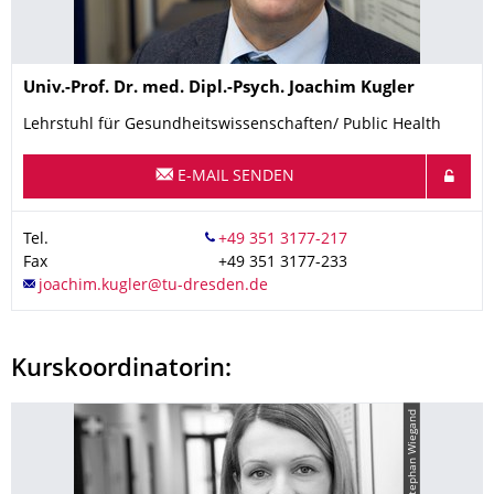
Name
Univ.-Prof. Dr. med. Dipl.-Psych.
Joachim
Kugler
Lehrstuhl für Gesundheitswissenschaften/ Public Health
E-MAIL SENDEN
Tel.
Fax
+49 351 3177-233
Kurskoordinatorin:
© Stephan Wiegand