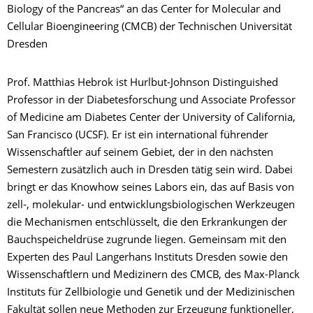
Biology of the Pancreas“ an das Center for Molecular and
Cellular Bioengineering (CMCB) der Technischen Universität
Dresden
Prof. Matthias Hebrok ist Hurlbut-Johnson Distinguished
Professor in der Diabetesforschung und Associate Professor
of Medicine am Diabetes Center der University of California,
San Francisco (UCSF).
Er ist ein international führender
Wissenschaftler auf seinem Gebiet, der in den nächsten
Semestern zusätzlich auch in Dresden tätig sein wird. Dabei
bringt er das Knowhow seines Labors ein, das auf Basis von
zell-, molekular- und entwicklungsbiologischen Werkzeugen
die Mechanismen entschlüsselt, die den Erkrankungen der
Bauchspeicheldrüse zugrunde liegen. Gemeinsam mit den
Experten des Paul Langerhans Instituts Dresden sowie den
Wissenschaftlern und Medizinern des CMCB, des Max-Planck
Instituts für Zellbiologie und Genetik und der Medizinischen
Fakultät sollen neue Methoden zur Erzeugung funktioneller,