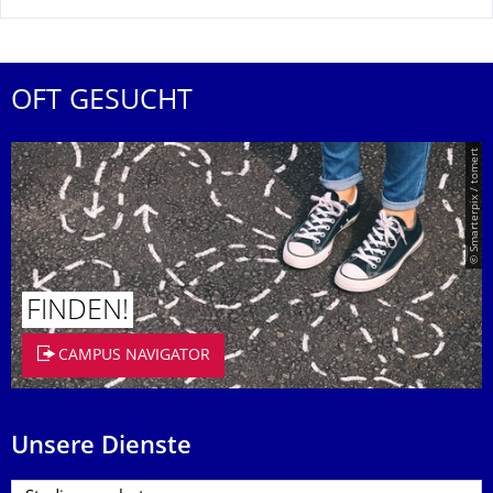
OFT GESUCHT
© Smarterpix / tomert
FINDEN!
CAMPUS NAVIGATOR
Unsere Dienste