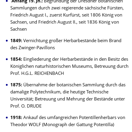
Anfang 19. Jh.:
Begründung der Dresdner botanischen
Sammlungen durch zwei regierende sächsische Fürsten,
Friedrich August I., zuerst Kurfürst, seit 1806 König von
Sachsen, und Friedrich August II., seit 1836 König von
Sachsen
1849:
Vernichtung großer Herbarbestände beim Brand
des Zwinger-Pavillons
1854:
Eingliederung der Herbarbestände in den Besitz des
Königlichen naturhistorischen Museums, Betreuung durch
Prof. H.G.L. REICHENBACH
1875:
Übernahme der botanischen Sammlung durch das
damalige Polytechnikum, die heutige Technische
Universität; Betreuung und Mehrung der Bestände unter
Prof. O. DRUDE
1918:
Ankauf des umfangreichen Potentillenherbars von
Theodor WOLF (Monograph der Gattung Potentilla)