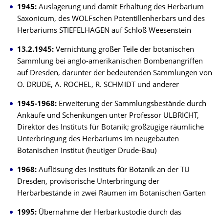
1945:
Auslagerung und damit Erhaltung des Herbarium
Saxonicum, des WOLFschen Potentillenherbars und des
Herbariums STIEFELHAGEN auf Schloß Weesenstein
13.2.1945:
Vernichtung großer Teile der botanischen
Sammlung bei anglo-amerikanischen Bombenangriffen
auf Dresden, darunter der bedeutenden Sammlungen von
O. DRUDE, A. ROCHEL, R. SCHMIDT und anderer
1945-1968:
Erweiterung der Sammlungsbestände durch
Ankäufe und Schenkungen unter Professor ULBRICHT,
Direktor des Instituts für Botanik; großzügige räumliche
Unterbringung des Herbariums im neugebauten
Botanischen Institut (heutiger Drude-Bau)
1968:
Auflösung des Instituts für Botanik an der TU
Dresden, provisorische Unterbringung der
Herbarbestände in zwei Räumen im Botanischen Garten
1995:
Übernahme der Herbarkustodie durch das