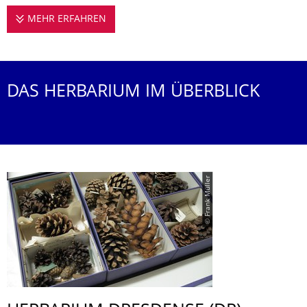
MEHR ERFAHREN
HERBARIUM DRESDENSE (DR)
DAS HERBARIUM IM ÜBERBLICK
© Frank Müller