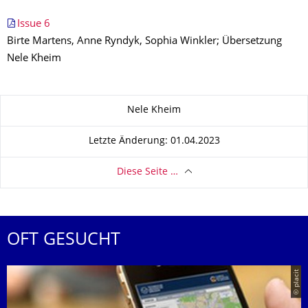
Issue 6
Birte Martens, Anne Ryndyk, Sophia Winkler; Übersetzung
Nele Kheim
Zu dieser Seite
Nele Kheim
Letzte Änderung: 01.04.2023
Diese Seite …
OFT GESUCHT
© placit