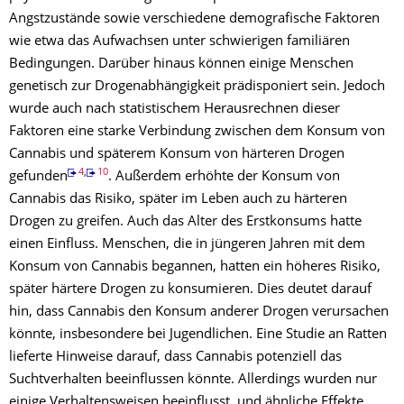
Angstzustände sowie verschiedene demografische Faktoren
wie etwa das Aufwachsen unter schwierigen familiären
Bedingungen. Darüber hinaus können einige Menschen
genetisch zur Drogenabhängigkeit prädisponiert sein. Jedoch
wurde auch nach statistischem Herausrechnen dieser
Faktoren eine starke Verbindung zwischen dem Konsum von
Cannabis und späterem Konsum von härteren Drogen
4
,
10
gefunden
. Außerdem erhöhte der Konsum von
Cannabis das Risiko, später im Leben auch zu härteren
Drogen zu greifen. Auch das Alter des Erstkonsums hatte
einen Einfluss. Menschen, die in jüngeren Jahren mit dem
Konsum von Cannabis begannen, hatten ein höheres Risiko,
später härtere Drogen zu konsumieren. Dies deutet darauf
hin, dass Cannabis den Konsum anderer Drogen verursachen
könnte, insbesondere bei Jugendlichen. Eine Studie an Ratten
lieferte Hinweise darauf, dass Cannabis potenziell das
Suchtverhalten beeinflussen könnte. Allerdings wurden nur
einige Verhaltensweisen beeinflusst, und ähnliche Effekte