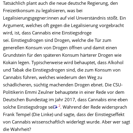
Tatsächlich plant auch die neue deutsche Regierung, den
Freizeitkonsum zu legalisieren, was bei
Legalisierungsgegner:innen auf viel Unverständnis stößt. Ein
Argument, welches oft gegen die Legalisierung vorgebracht
wird, ist, dass Cannabis eine Einstiegsdroge
sei. Einstiegsdrogen sind Drogen, welche die Tür zum
generellen Konsum von Drogen öffnen und damit einen
Grundstein für den späteren Konsum härterer Drogen wie
Kokain legen. Typischerweise wird behauptet, dass Alkohol
und Tabak die Einstiegsdrogen sind, die zum Konsum von
Cannabis führen, welches wiederum den Weg zu
schädlicheren, süchtig machenden Drogen ebnet. Die CSU-
Politikerin Emmi Zeulner behauptete in einer Rede vor dem
Deutschen Bundestag im Jahr 2017, dass Cannabis eine eben
2
solche Einstiegsdroge sei
. Während der Rede widersprach
Frank Tempel (Die Linke) und sagte, dass der Einstiegseffekt
von Cannabis wissenschaftlich widerlegt wurde. Aber wer sagt
die Wahrheit?