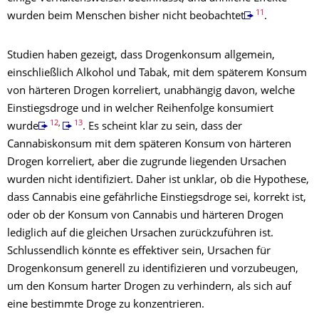
11
wurden beim Menschen bisher nicht beobachtet
.
Studien haben gezeigt, dass Drogenkonsum allgemein,
einschließlich Alkohol und Tabak, mit dem späterem Konsum
von härteren Drogen korreliert, unabhängig davon, welche
Einstiegsdroge und in welcher Reihenfolge konsumiert
12
,
13
wurde
. Es scheint klar zu sein, dass der
Cannabiskonsum mit dem späteren Konsum von härteren
Drogen korreliert, aber die zugrunde liegenden Ursachen
wurden nicht identifiziert. Daher ist unklar, ob die Hypothese,
dass Cannabis eine gefährliche Einstiegsdroge sei, korrekt ist,
oder ob der Konsum von Cannabis und härteren Drogen
lediglich auf die gleichen Ursachen zurückzuführen ist.
Schlussendlich könnte es effektiver sein, Ursachen für
Drogenkonsum generell zu identifizieren und vorzubeugen,
um den Konsum harter Drogen zu verhindern, als sich auf
eine bestimmte Droge zu konzentrieren.