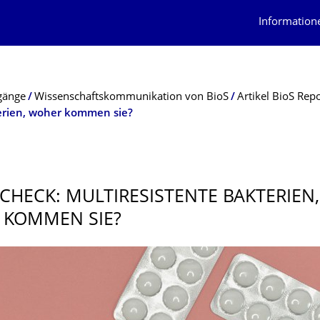
Information
gänge
Wissenschaftskommunikation von BioS
Artikel BioS Rep
erien, woher kommen sie?
CHECK: MULTIRESISTENTE BAKTERIEN,
 KOMMEN SIE?