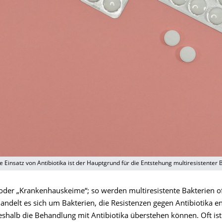
Einsatz von Antibiotika ist der Hauptgrund für die Entstehung multiresistenter 
oder „Krankenhauskeime“; so werden multiresistente Bakterien oft
handelt es sich um Bakterien, die Resistenzen gegen Antibiotika e
shalb die Behandlung mit Antibiotika überstehen können. Oft ist