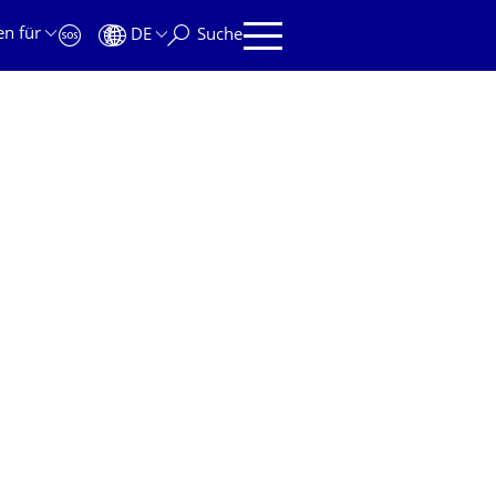
en für
DE
Suche