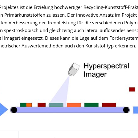
Projektes ist die Erzielung hochwertiger Recycling-Kunststoff-Frak
n Primärkunststoffen zulassen. Der innovative Ansatz im Projekt 
anten Verbesserung der Trennleistung für die verschiedenen Polym
in spektroskopisch und gleichzeitig auch lateral auflösendes Sen
al Imager) eingesetzt. Dieses kann die Lage auf dem Fördersyste
etrischer Auswertemethoden auch den Kunststofftyp erkennen.