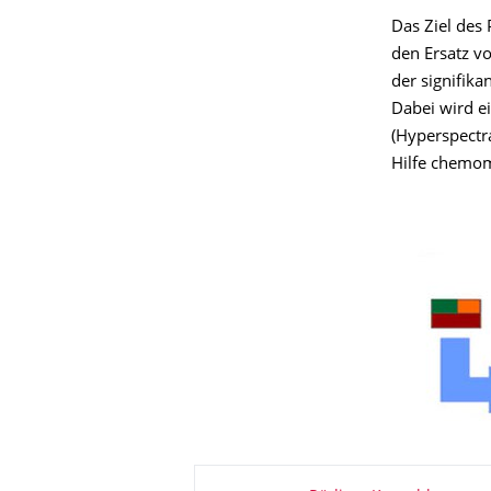
Das Ziel des 
den Ersatz vo
der signifik
Dabei wird e
(Hyperspectr
Hilfe chemom
Zu dieser Seite