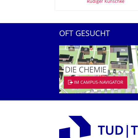
Rüdiger Kunschke
OFT GESUCHT
DIE CHEMIE
IM CAMPUS-NAVIGATOR