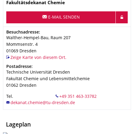
Name
Fakultätsdekanat Chemie
E-MAIL SENDEN
Adresse
Besuchsadresse:
Walther-Hempel-Bau, Raum 207
Mommsenstr. 4
01069
Dresden
Zeige Karte von diesem Ort.
Adresse
Postadresse:
Technische Universität Dresden
Fakultät Chemie und Lebensmittelchemie
01062
Dresden
Tel.
Lageplan