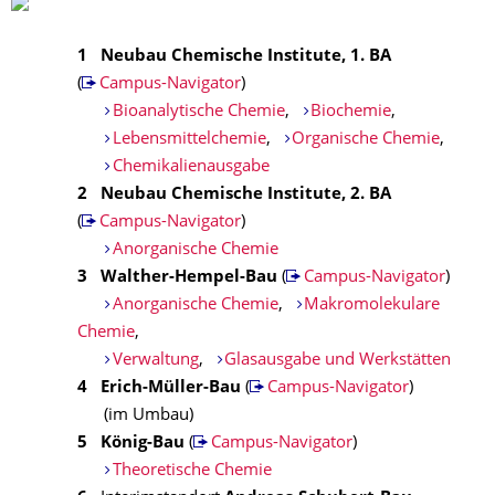
1
Neubau Chemische Institute, 1. BA
(
Campus-Navigator
)
Bioanalytische Chemie
,
Biochemie
,
Lebensmittelchemie
,
Organische Chemie
,
Chemikalienausgabe
2
Neubau Chemische Institute, 2. BA
(
Campus-Navigator
)
Anorganische Chemie
3
Walther-Hempel-Bau
(
Campus-Navigator
)
Anorganische Chemie
,
Makromolekulare
Chemie
,
Verwaltung
,
Glasausgabe und Werkstätten
4
Erich-Müller-Bau
(
Campus-Navigator
)
(im Umbau)
5
König-Bau
(
Campus-Navigator
)
Theoretische Chemie