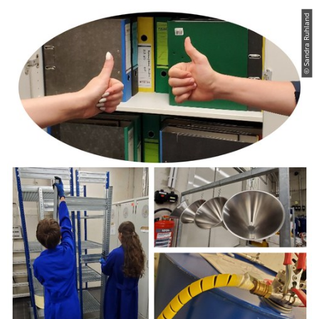
© Sandra Ruhland