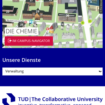
© TU Dresden
DIE CHEMIE
IM CAMPUS-NAVIGATOR
Unsere Dienste