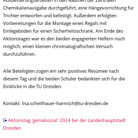
Ausbesserungsarbeiten in den Räumen der Zentralen
Chemikalienausgabe durchgeführt, eine Hängevorrichtung für
Trichter entworfen und befestigt. Außerdem erfolgten
Vorbereitungen für die Montage eines Regals mit
Einlegeböden für einen Sicherheitsschrank. Am Ende des
Aktionstages war es den beiden engagierten Helfern noch
möglich, einen kleinen chromatografischen Versuch
durchzuführen.
Alle Beteiligten zogen ein sehr positives Resümee nach
diesem Tag und die beiden Schüler bedankten sich für die
Einblicke in die TU Dresden.
Kontakt: lisa.scheithauer-harnisch@tu-dresden.de
Aktionstag 'genialsozial' 2024 bei der Landeshauptstadt
Dresden