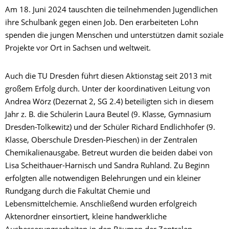
Am 18. Juni 2024 tauschten die teilnehmenden Jugendlichen
ihre Schulbank gegen einen Job. Den erarbeiteten Lohn
spenden die jungen Menschen und unterstützen damit soziale
Projekte vor Ort in Sachsen und weltweit.
Auch die TU Dresden führt diesen Aktionstag seit 2013 mit
großem Erfolg durch. Unter der koordinativen Leitung von
Andrea Wörz (Dezernat 2, SG 2.4) beteiligten sich in diesem
Jahr z. B. die Schülerin Laura Beutel (9. Klasse, Gymnasium
Dresden-Tolkewitz) und der Schüler Richard Endlichhofer (9.
Klasse, Oberschule Dresden-Pieschen) in der Zentralen
Chemikalienausgabe. Betreut wurden die beiden dabei von
Lisa Scheithauer-Harnisch und Sandra Ruhland. Zu Beginn
erfolgten alle notwendigen Belehrungen und ein kleiner
Rundgang durch die Fakultät Chemie und
Lebensmittelchemie. Anschließend wurden erfolgreich
Aktenordner einsortiert, kleine handwerkliche