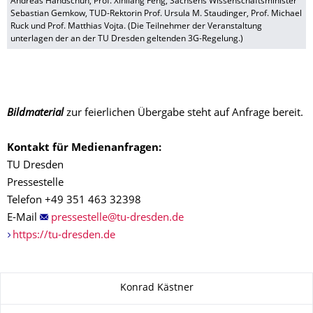
Andreas Handschuh, Prof. Xinliang Feng, Sachsens Wissenschaftsminister
Sebastian Gemkow, TUD-Rektorin Prof. Ursula M. Staudinger, Prof. Michael
Ruck und Prof. Matthias Vojta. (Die Teilnehmer der Veranstaltung
unterlagen der an der TU Dresden geltenden 3G-Regelung.)
Bildmaterial
zur feierlichen Übergabe steht auf Anfrage bereit.
Kontakt für Medienanfragen:
TU Dresden
Pressestelle
Telefon +49 351 463 32398
E-Mail
https://tu-dresden.de
Zu dieser Seite
Konrad Kästner