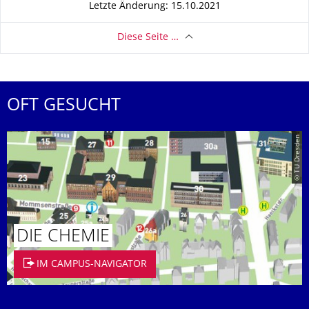
Letzte Änderung: 15.10.2021
Diese Seite …
OFT GESUCHT
© TU Dresden
DIE CHEMIE
IM CAMPUS-NAVIGATOR