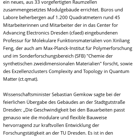
ein neues, aus 33 vorgefertigten Raumzellen
zusammengesetztes Modulgebäude errichtet. Büros und
Labore beherbergen auf 1.200 Quadratmetern rund 45
Mitarbeiterinnen und Mitarbeiter der in das Center for
Advancing Electronics Dresden (cfaed) eingebundenen
Professur für Molekulare Funktionsmaterialien von Xinliang
Feng, der auch am Max-Planck-Institut für Polymerforschung
und im Sonderforschungsbereich (SFB) "Chemie der
synthetischen zweidimensionalen Materialien" forscht, sowie
des Exzellenzclusters Complexity and Topology in Quantum
Matter (ct.qmat).
Wissenschaftsminister Sebastian Gemkow sagte bei der
feierlichen Übergabe des Gebäudes an der Stadtgutstraße
Dresden: „Die Geschwindigkeit bei den Bauarbeiten passt
genauso wie die modulare und flexible Bauweise
hervorragend zur kraftvollen Entwicklung der
Forschungstätigkeit an der TU Dresden. Es ist in den