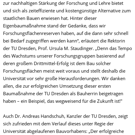
zur nachhaltigen Stärkung der Forschung und Lehre bietet
und sich als zeiteffiziente und kostengünstige Alternative zum
staatlichen Bauen erwiesen hat. Hinter dieser
Eigenbaumaßnahme stand der Gedanke, dass wir
Forschungsflächenreserven haben, auf die dann sehr schnell
bei Bedarf zugegriffen werden kann“, erläutert die Rektorin
der TU Dresden, Prof. Ursula M. Staudinger. „Denn das Tempo
des Wachstums unserer Forschungsgruppen basierend auf
deren großem Drittmittel-Erfolg ist dem Bau solcher
Forschungsflächen meist weit voraus und stellt deshalb die
Universität vor sehr große Herausforderungen. Wir danken
allen, die zur erfolgreichen Umsetzung dieser ersten
Baumaßnahme der TU Dresden als Bauherrin beigetragen
haben – ein Beispiel, das wegweisend für die Zukunft ist!"
Auch Dr. Andreas Handschuh, Kanzler der TU Dresden, zeigt
sich zufrieden mit dem Verlauf dieses unter Regie der
Universität abgelaufenen Bauvorhabens: „Der erfolgreiche