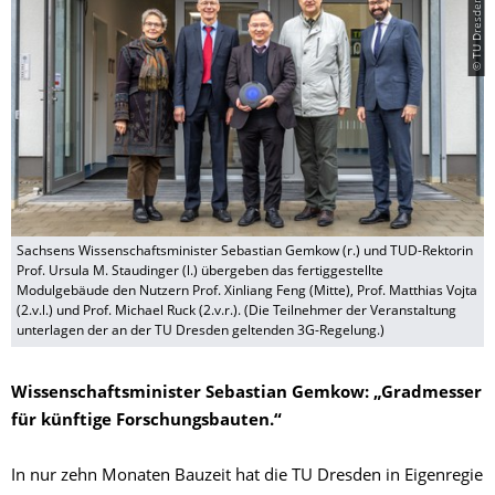
Sachsens Wissenschaftsminister Sebastian Gemkow (r.) und TUD-Rektorin
Prof. Ursula M. Staudinger (l.) übergeben das fertiggestellte
Modulgebäude den Nutzern Prof. Xinliang Feng (Mitte), Prof. Matthias Vojta
(2.v.l.) und Prof. Michael Ruck (2.v.r.). (Die Teilnehmer der Veranstaltung
unterlagen der an der TU Dresden geltenden 3G-Regelung.)
Wissenschaftsminister Sebastian Gemkow: „Gradmesser
für künftige Forschungsbauten.“
In nur zehn Monaten Bauzeit hat die TU Dresden in Eigenregie