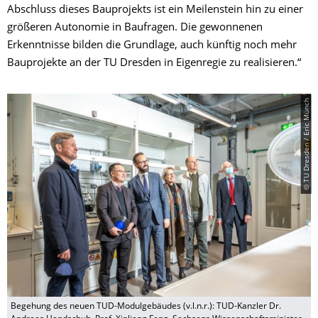
Abschluss dieses Bauprojekts ist ein Meilenstein hin zu einer
größeren Autonomie in Baufragen. Die gewonnenen
Erkenntnisse bilden die Grundlage, auch künftig noch mehr
Bauprojekte an der TU Dresden in Eigenregie zu realisieren.“
© TU Dresden / Eric Münch
Begehung des neuen TUD-Modulgebäudes (v.l.n.r.): TUD-Kanzler Dr.