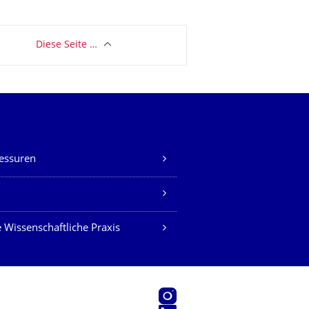
Diese Seite …
essuren
Z
 Wissenschaftliche Praxis
Instagram