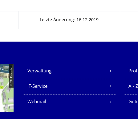
Letzte Änderung: 16.12.2019
Unsere Dienste
© TU Dresden
Verwaltung
Prof
IT-Service
A - 
Webmail
Gute