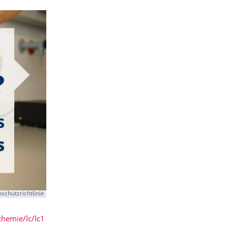
schutzrichtlinie
chemie/lc/lc1