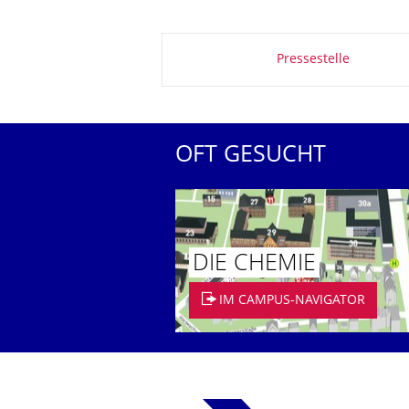
Zu dieser Seite
Pressestelle
OFT GESUCHT
DIE CHEMIE
IM CAMPUS-NAVIGATOR