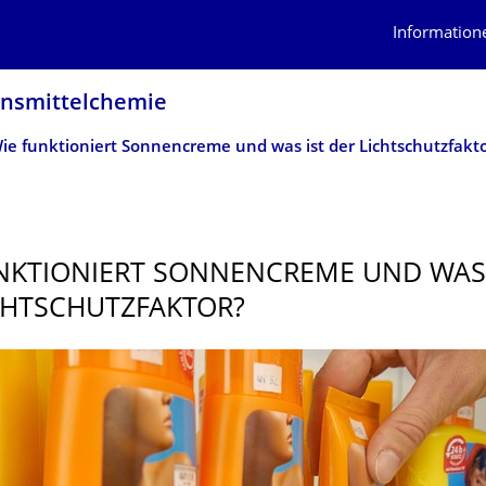
Information
ensmittelchemie
NKTIONIERT SONNENCREME UND WAS 
CHTSCHUTZFAK­TOR?