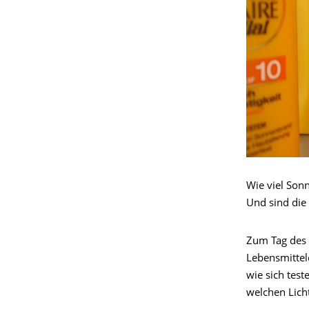
Wie viel Son
Und sind die
Zum Tag des 
Lebensmittel
wie sich test
welchen Licht